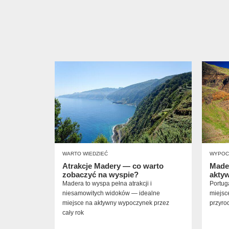
WARTO WIEDZIEĆ
WYPOC
Atrakcje Madery — co warto
Made
zobaczyć na wyspie?
akty
Madera to wyspa pełna atrakcji i
Portug
niesamowitych widoków — idealne
miejsc
miejsce na aktywny wypoczynek przez
przyro
cały rok