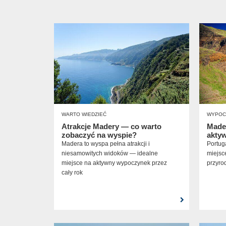
WARTO WIEDZIEĆ
WYPOC
Atrakcje Madery — co warto
Made
zobaczyć na wyspie?
akty
Madera to wyspa pełna atrakcji i
Portug
niesamowitych widoków — idealne
miejsc
miejsce na aktywny wypoczynek przez
przyro
cały rok