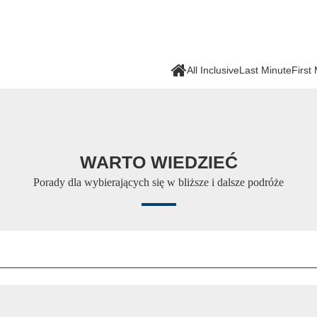
All Inclusive
Last Minute
First
WARTO WIEDZIEĆ
Porady dla wybierających się w bliższe i dalsze podróże