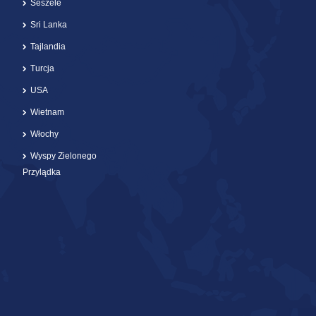
Seszele
Sri Lanka
Tajlandia
Turcja
USA
Wietnam
Włochy
Wyspy Zielonego
Przylądka