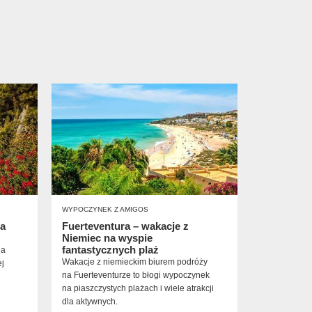
WYPOCZYNEK Z AMIGOS
pa
Fuerteventura – wakacje z
Niemiec na wyspie
fantastycznych plaż
na
Wakacje z niemieckim biurem podróży
ej
na Fuerteventurze to błogi wypoczynek
na piaszczystych plażach i wiele atrakcji
dla aktywnych.