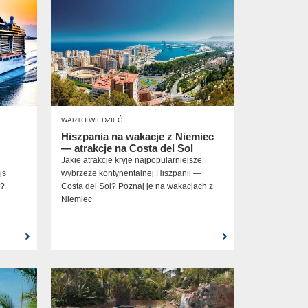
WARTO WIEDZIEĆ
Hiszpania na wakacje z Niemiec
— atrakcje na Costa del Sol
Jakie atrakcje kryje najpopularniejsze
js
wybrzeże kontynentalnej Hiszpanii —
m?
Costa del Sol? Poznaj je na wakacjach z
Niemiec