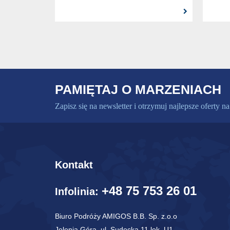
PAMIĘTAJ O MARZENIACH
Zapisz się na newsletter i otrzymuj najlepsze oferty na
Kontakt
+48 75 753 26 01
Infolinia:
Biuro Podróży AMIGOS B.B. Sp. z.o.o
Jelenia Góra, ul. Sudecka 11 lok. U1