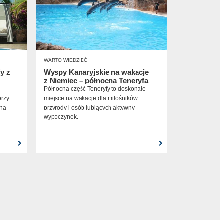
WARTO WIEDZIEĆ
y z
Wyspy Kanaryjskie na wakacje
z Niemiec – północna Teneryfa
Północna część Teneryfy to doskonałe
órzy
miejsce na wakacje dla miłośników
 na
przyrody i osób lubiących aktywny
wypoczynek.