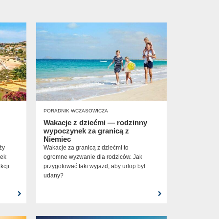
PORADNIK WCZASOWICZA
Wakacje z dziećmi — rodzinny
wypoczynek za granicą z
Niemiec
ży
Wakacje za granicą z dziećmi to
nek
ogromne wyzwanie dla rodziców. Jak
kcji
przygotować taki wyjazd, aby urlop był
udany?