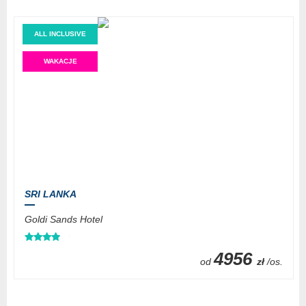
ALL INCLUSIVE
WAKACJE
SRI LANKA
Goldi Sands Hotel
4956
od
zł
/os.