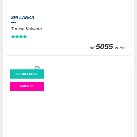
SRI LANKA
Turyaa Kalutara
5055
od
zł
/os.
ALL INCLUSIVE
WAKACJE