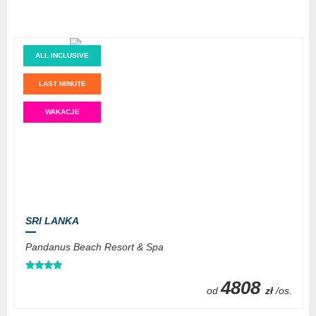
ALL INCLUSIVE
LAST MINUTE
WAKACJE
SRI LANKA
Pandanus Beach Resort & Spa
4808
od
zł
/os.