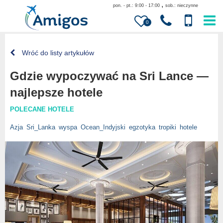
,
pon. - pt.: 9:00 - 17:00
sob.: nieczynne
0
Wróć do listy artykułów
Gdzie wypoczywać na Sri Lance —
najlepsze hotele
POLECANE HOTELE
Azja
Sri_Lanka
wyspa
Ocean_Indyjski
egzotyka
tropiki
hotele