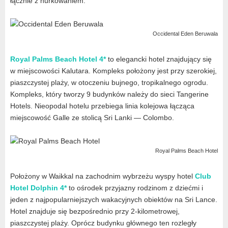
łącznie z nurkowaniem.
Occidental Eden Beruwala
Royal Palms Beach Hotel 4*
to elegancki hotel znajdujący się
w miejscowości Kalutara. Kompleks położony jest przy szerokiej,
piaszczystej plaży, w otoczeniu bujnego, tropikalnego ogrodu.
Kompleks, który tworzy 9 budynków należy do sieci Tangerine
Hotels. Nieopodal hotelu przebiega linia kolejowa łącząca
miejscowość Galle ze stolicą Sri Lanki — Colombo.
Royal Palms Beach Hotel
Położony w Waikkal na zachodnim wybrzeżu wyspy hotel
Club
Hotel Dolphin 4*
to ośrodek przyjazny rodzinom z dziećmi i
jeden z najpopularniejszych wakacyjnych obiektów na Sri Lance.
Hotel znajduje się bezpośrednio przy 2-kilometrowej,
piaszczystej plaży. Oprócz budynku głównego ten rozległy