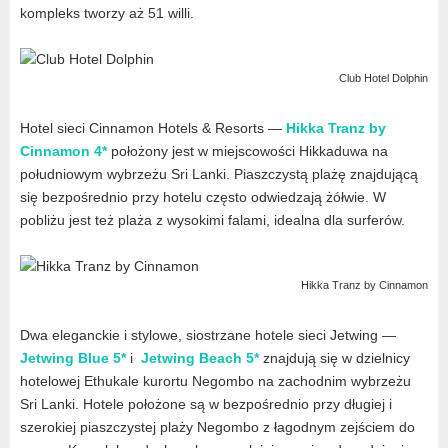
kompleks tworzy aż 51 willi.
Club Hotel Dolphin
Hotel sieci Cinnamon Hotels & Resorts —
Hikka Tranz by
Cinnamon 4*
położony jest w miejscowości Hikkaduwa na
południowym wybrzeżu Sri Lanki. Piaszczystą plażę znajdującą
się bezpośrednio przy hotelu często odwiedzają żółwie. W
pobliżu jest też plaża z wysokimi falami, idealna dla surferów.
Hikka Tranz by Cinnamon
Dwa eleganckie i stylowe, siostrzane hotele sieci Jetwing —
Jetwing Blue 5*
i
Jetwing Beach 5*
znajdują się w dzielnicy
hotelowej Ethukale kurortu Negombo na zachodnim wybrzeżu
Sri Lanki. Hotele położone są w bezpośrednio przy długiej i
szerokiej piaszczystej plaży Negombo z łagodnym zejściem do