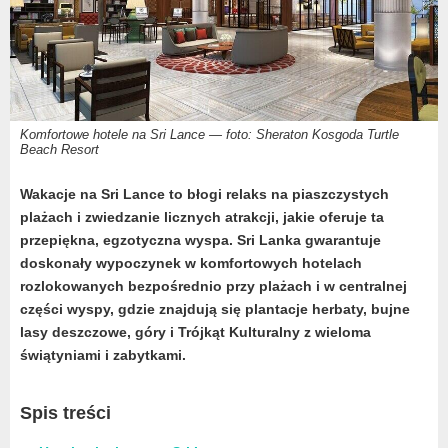
Komfortowe hotele na Sri Lance — foto: Sheraton Kosgoda Turtle
Beach Resort
Wakacje na Sri Lance to błogi relaks na piaszczystych
plażach i zwiedzanie licznych atrakcji, jakie oferuje ta
przepiękna,
egzotyczna wyspa. Sri Lanka gwarantuje
doskonały wypoczynek w komfortowych hotelach
rozlokowanych bezpośrednio przy plażach i w centralnej
części wyspy, gdzie znajdują się plantacje herbaty, bujne
lasy deszczowe, góry i Trójkąt Kulturalny z wieloma
świątyniami i zabytkami.
Spis treści