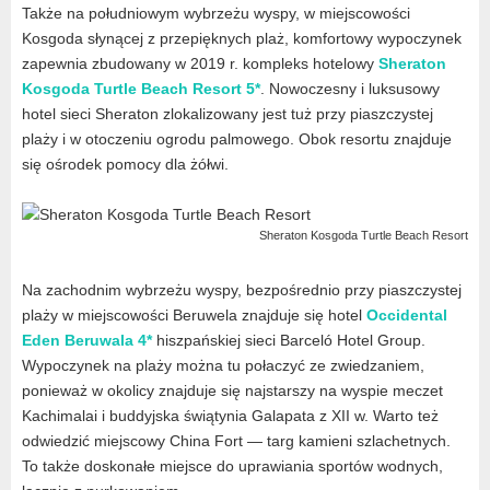
Także na południowym wybrzeżu wyspy, w miejscowości
Kosgoda słynącej z przepięknych plaż, komfortowy wypoczynek
zapewnia zbudowany w 2019 r. kompleks hotelowy
Sheraton
Kosgoda Turtle Beach Resort 5*
. Nowoczesny i luksusowy
hotel sieci Sheraton zlokalizowany jest tuż przy piaszczystej
plaży i w otoczeniu ogrodu palmowego. Obok resortu znajduje
się ośrodek pomocy dla żółwi.
Sheraton Kosgoda Turtle Beach Resort
Na zachodnim wybrzeżu wyspy, bezpośrednio przy piaszczystej
plaży w miejscowości Beruwela znajduje się hotel
Occidental
Eden Beruwala 4*
hiszpańskiej sieci Barceló Hotel Group.
Wypoczynek na plaży można tu połaczyć ze zwiedzaniem,
ponieważ w okolicy znajduje się najstarszy na wyspie meczet
Kachimalai i buddyjska świątynia Galapata z XII w. Warto też
odwiedzić miejscowy China Fort — targ kamieni szlachetnych.
To także doskonałe miejsce do uprawiania sportów wodnych,