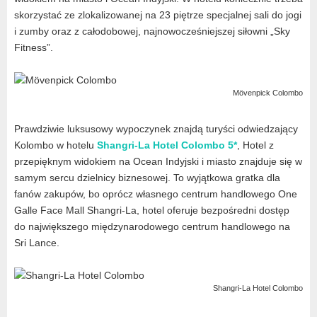
skorzystać ze zlokalizowanej na 23 piętrze specjalnej sali do jogi
i zumby oraz z całodobowej, najnowocześniejszej siłowni „Sky
Fitness”.
Mövenpick Colombo
Prawdziwie luksusowy wypoczynek znajdą turyści odwiedzający
Kolombo w hotelu
Shangri-La Hotel Colombo 5*
, Hotel z
przepięknym widokiem na Ocean Indyjski i miasto znajduje się w
samym sercu dzielnicy biznesowej. To wyjątkowa gratka dla
fanów zakupów, bo oprócz własnego centrum handlowego One
Galle Face Mall Shangri-La, hotel oferuje bezpośredni dostęp
do największego międzynarodowego centrum handlowego na
Sri Lance.
Shangri-La Hotel Colombo