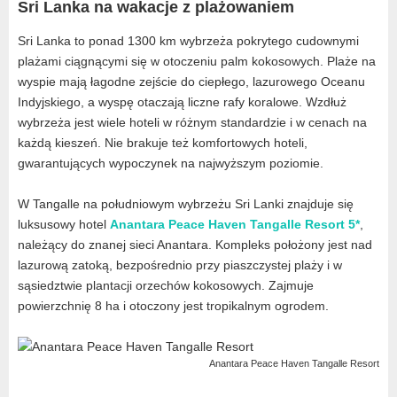
Sri Lanka na wakacje z plażowaniem
Sri Lanka to ponad 1300 km wybrzeża pokrytego cudownymi
plażami ciągnącymi się w otoczeniu palm kokosowych. Plaże na
wyspie mają łagodne zejście do ciepłego, lazurowego Oceanu
Indyjskiego, a wyspę otaczają liczne rafy koralowe. Wzdłuż
wybrzeża jest wiele hoteli w różnym standardzie i w cenach na
każdą kieszeń. Nie brakuje też komfortowych hoteli,
gwarantujących wypoczynek na najwyższym poziomie.
W Tangalle na południowym wybrzeżu Sri Lanki znajduje się
luksusowy hotel
Anantara Peace Haven Tangalle Resort 5*
,
należący do znanej sieci Anantara. Kompleks położony jest nad
lazurową zatoką, bezpośrednio przy piaszczystej plaży i w
sąsiedztwie plantacji orzechów kokosowych. Zajmuje
powierzchnię 8 ha i otoczony jest tropikalnym ogrodem.
Anantara Peace Haven Tangalle Resort