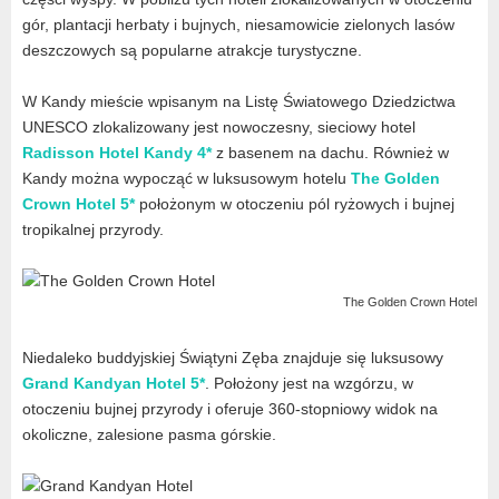
gór, plantacji herbaty i bujnych, niesamowicie zielonych lasów
deszczowych są popularne atrakcje turystyczne.
W Kandy mieście wpisanym na Listę Światowego Dziedzictwa
UNESCO zlokalizowany jest nowoczesny, sieciowy hotel
Radisson Hotel Kandy 4*
z basenem na dachu. Również w
Kandy można wypocząć w luksusowym hotelu
The Golden
Crown Hotel 5*
położonym w otoczeniu pól ryżowych i bujnej
tropikalnej przyrody.
The Golden Crown Hotel
Niedaleko buddyjskiej Świątyni Zęba znajduje się luksusowy
Grand Kandyan Hotel 5*
. Położony jest na wzgórzu, w
otoczeniu bujnej przyrody i oferuje 360-stopniowy widok na
okoliczne, zalesione pasma górskie.