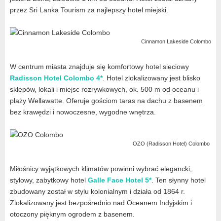
przez Sri Lanka Tourism za najlepszy hotel miejski.
Cinnamon Lakeside Colombo
W centrum miasta znajduje się komfortowy hotel sieciowy
Radisson Hotel Colombo 4*
. Hotel zlokalizowany jest blisko
sklepów, lokali i miejsc rozrywkowych, ok. 500 m od oceanu i
plaży Wellawatte. Oferuje gościom taras na dachu z basenem
bez krawędzi i nowoczesne, wygodne wnętrza.
OZO (Radisson Hotel) Colombo
Miłośnicy wyjątkowych klimatów powinni wybrać elegancki,
stylowy, zabytkowy hotel
Galle Face Hotel 5*
. Ten słynny hotel
zbudowany został w stylu kolonialnym i działa od 1864 r.
Zlokalizowany jest bezpośrednio nad Oceanem Indyjskim i
otoczony pięknym ogrodem z basenem.