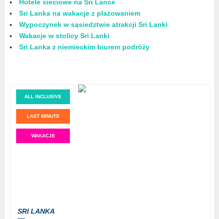
Hotele sieciowe na Sri Lance
Sri Lanka na wakacje z plażowaniem
Wypoczynek w sąsiedztwie atrakcji Sri Lanki
Wakacje w stolicy Sri Lanki
Sri Lanka z niemieckim biurem podróży
ALL INCLUSIVE
LAST MINUTE
WAKACJE
SRI LANKA