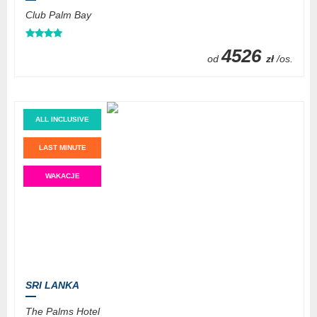
Club Palm Bay
4526
od
zł
/os.
ALL INCLUSIVE
LAST MINUTE
WAKACJE
SRI LANKA
The Palms Hotel