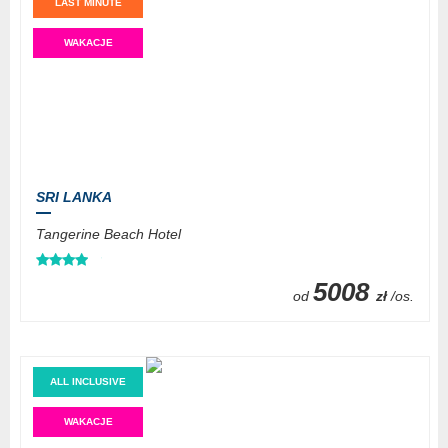
LAST MINUTE
WAKACJE
SRI LANKA
Tangerine Beach Hotel
5008
od
zł
/os.
ALL INCLUSIVE
WAKACJE