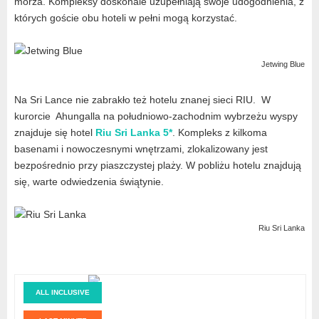
morza. Kompleksy doskonale uzupełniają swoje udogodnienia, z
których goście obu hoteli w pełni mogą korzystać.
Jetwing Blue
Na Sri Lance nie zabrakło też hotelu znanej sieci RIU. W
kurorcie Ahungalla na południowo-zachodnim wybrzeżu wyspy
znajduje się hotel
Riu Sri Lanka 5*
. Kompleks z kilkoma
basenami i nowoczesnymi wnętrzami, zlokalizowany jest
bezpośrednio przy piaszczystej plaży. W pobliżu hotelu znajdują
się, warte odwiedzenia świątynie.
Riu Sri Lanka
ALL INCLUSIVE