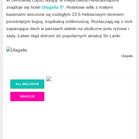
znajduje się hotel
Ulagalla 5*
. Hotelowe wille z małymi
basenami otoczone są rozległym 23,5-hektarowym terenem
porośniętym bujną, tropikalną roślinnością. Roztaczają się z nich
zapierające dech w piersiach widoki na okoliczne pola ryżowe i
sady. Łatwo stąd dotrzeć do popularnych atrakcji Sri Lanki.
Ulagalla
ALL INCLUSIVE
WAKACJE