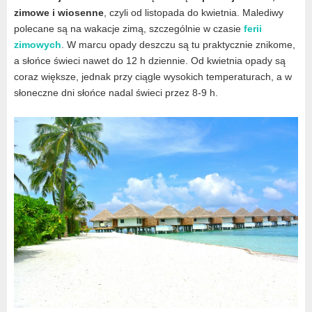
zimowe i wiosenne
, czyli od listopada do kwietnia. Malediwy
polecane są na wakacje zimą, szczególnie w czasie
ferii
zimowych
. W marcu opady deszczu są tu praktycznie znikome,
a słońce świeci nawet do 12 h dziennie. Od kwietnia opady są
coraz większe, jednak przy ciągle wysokich temperaturach, a w
słoneczne dni słońce nadal świeci przez 8-9 h.