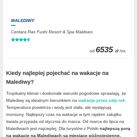
MALEDIWY
Centara Ras Fushi Resort & Spa Maldives
6535
od
zł
/os.
Kiedy najlepiej pojechać na wakacje na
Malediwy?
Tropikalny klimat i doskonałe warunki pogodowe sprawiają, że
Malediwy są idealnym kierunkiem na
wakacje przez cały rok
.
Temperatura powietrza i wody jest stała, ale występują
monsuny. Najlepszy czas na wakacje w tym rajskim zakątku
świata przypada od stycznia do marca. Od marca do lipca na
Malediwach jest najcieplej. Dla turystów z Polski
najlepszą porą
na wakacje na Malediwach są miesiące późnojesienne,