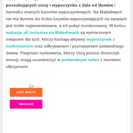
poszukujących ciszy i wypoczynku z dala od tłumów
i
harmidru znanych kurortów wypoczynkowych. Na Malediwach
nie ma tłumów, bo liczba turystów wypoczywających na wyspach
jest ściśle reglamentowana, a ich pobyt monitorowany. W końcu
wakacje all inclusive na Malediwach
są wymarzonym
miejscem dla tych, którzy kochają aktywny
wypoczynek z
nurkowaniem
oraz odkrywaniem i poznawaniem podwodnego
świata. Pasjonaci nurkowania, którzy chcą poczuć dreszczyk
emocji, mogą uczestniczyć w
podwodnym safari
z morskimi
olbrzymami.
LAST MINUTE
WAKACJE