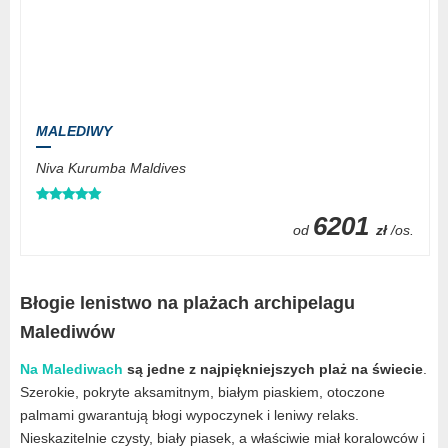
MALEDIWY
Niva Kurumba Maldives
6201
od
zł
/os.
Błogie lenistwo na plażach archipelagu
Malediwów
Na Malediwach
są jedne z najpiękniejszych plaż na świecie
.
Szerokie, pokryte aksamitnym, białym piaskiem, otoczone
palmami gwarantują błogi wypoczynek i leniwy relaks.
Nieskazitelnie czysty, biały piasek, a właściwie miał koralowców i