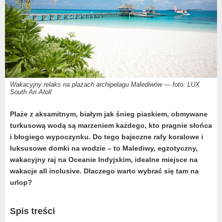
Wakacyjny relaks na plażach archipelagu Malediwów — foto: LUX
South Ari Atoll
Plaże z aksamitnym, białym jak śnieg
piaskiem
, obmywane
turkusową wodą są marzeniem każdego, kto pragnie słońca
i błogiego wypoczynku. Do tego bajeczne rafy koralowe i
luksusowe domki na wodzie – to Malediwy, egzotyczny,
wakacyjny raj na Oceanie Indyjskim, idealne miejsce na
wakacje all inclusive. Dlaczego warto wybrać się tam na
urlop?
Spis treści