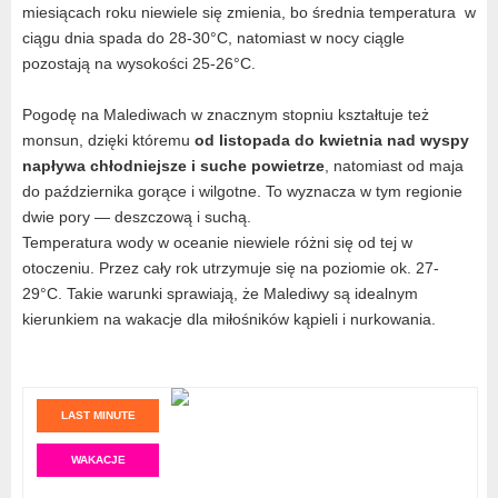
miesiącach roku niewiele się zmienia, bo średnia temperatura w
ciągu dnia spada do 28-30°C, natomiast w nocy ciągle
pozostają na wysokości 25-26°C.
Pogodę na Malediwach w znacznym stopniu kształtuje też
monsun, dzięki któremu
od listopada do kwietnia nad wyspy
napływa chłodniejsze i suche powietrze
, natomiast od maja
do października gorące i wilgotne. To wyznacza w tym regionie
dwie pory — deszczową i suchą.
Temperatura wody w oceanie niewiele różni się od tej w
otoczeniu. Przez cały rok utrzymuje się na poziomie ok. 27-
29°C. Takie warunki sprawiają, że Malediwy są idealnym
kierunkiem na wakacje dla miłośników kąpieli i nurkowania.
LAST MINUTE
WAKACJE