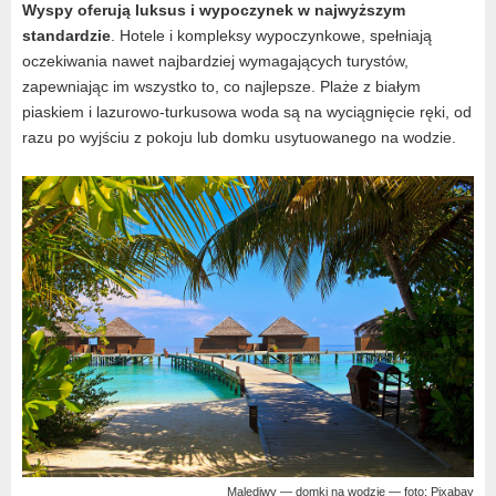
Wyspy oferują luksus i wypoczynek w najwyższym
standardzie
. Hotele i kompleksy wypoczynkowe, spełniają
oczekiwania nawet najbardziej wymagających turystów,
zapewniając im wszystko to, co najlepsze. Plaże z białym
piaskiem i lazurowo-turkusowa woda są na wyciągnięcie ręki, od
razu po wyjściu z pokoju lub domku usytuowanego na wodzie.
Malediwy — domki na wodzie — foto: Pixabay