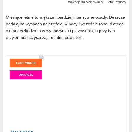
Wakacje na Malediwach — foto: Pixabay
Miesiące letnie to większe i bardziej intensywne opady. Deszcze
padają na wyspach najczęściej w nocy i wcześnie rano, dlatego
nie przeszkadza to w wypoczynku i plażowaniu, a przy tym
przyjemnie oczyszczają upalne powietrze.
LAST MINUTE
WAKACJE
MALEDIWY