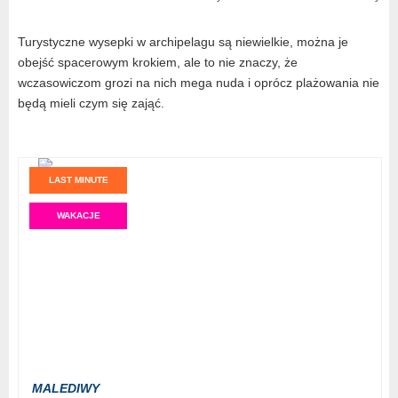
Turystyczne wysepki w archipelagu są niewielkie, można je
obejść spacerowym krokiem, ale to nie znaczy, że
wczasowiczom grozi na nich mega nuda i oprócz plażowania nie
będą mieli czym się zająć.
LAST MINUTE
WAKACJE
MALEDIWY