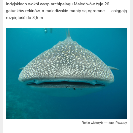
Indyjskiego wokół wysp archipelagu Malediwów żyje 26
gatunków rekinów, a malediwskie manty są ogromne — osiągają
rozpiętość do 3,5 m.
Rekin wielorybi — foto: Pixabay