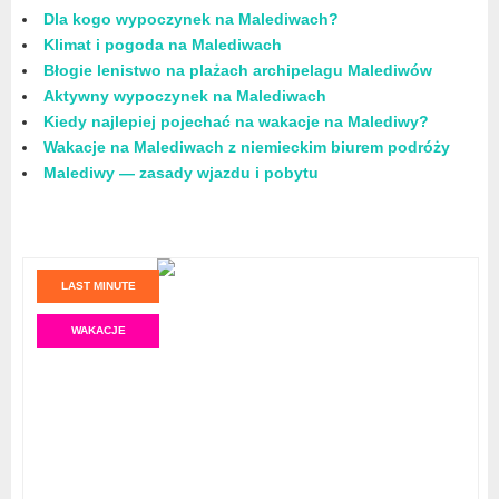
Dla kogo wypoczynek na Malediwach?
Klimat i pogoda na Malediwach
Błogie lenistwo na plażach archipelagu Malediwów
Aktywny wypoczynek na Malediwach
Kiedy najlepiej pojechać na wakacje na Malediwy?
Wakacje na Malediwach z niemieckim biurem podróży
Malediwy — zasady wjazdu i pobytu
LAST MINUTE
WAKACJE