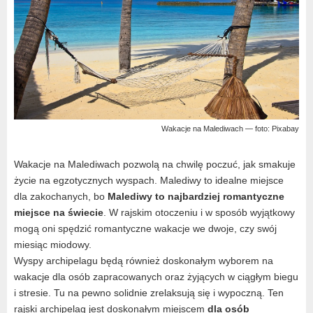
Wakacje na Malediwach — foto: Pixabay
Wakacje na Malediwach pozwolą na chwilę poczuć, jak smakuje
życie na egzotycznych wyspach. Malediwy to idealne miejsce
dla zakochanych, bo
Malediwy to najbardziej romantyczne
miejsce na świecie
. W rajskim otoczeniu i w sposób wyjątkowy
mogą oni spędzić romantyczne wakacje we dwoje, czy swój
miesiąc miodowy.
Wyspy archipelagu będą również doskonałym wyborem na
wakacje dla osób zapracowanych oraz żyjących w ciągłym biegu
i stresie. Tu na pewno solidnie zrelaksują się i wypoczną. Ten
rajski archipelag jest doskonałym miejscem
dla osób