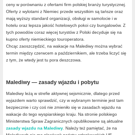
ceny w porównaniu z ofertami firm polskiej branży turystycznej.
Oferty z wylotami z Niemiec przede wszystkim są tańsze oraz
mają wyższy standard organizacji, obsługi w samolocie i w
hotelu oraz lepsza jakość hotelowych pokoi czy bungalowów. Z
tych powodów coraz więcej turystów z Polski decyduje się na
kupno oferty niemieckiego touroperatora.
Chcąc zaoszczędzić, na wakacje na Malediwy można wybrać
termin między czerwcem a październikiem, ale trzeba liczyć się
z tym, że wtedy jest tu pora deszczowa.
Malediwy — zasady wjazdu i pobytu
Malediwy leżą w strefie aktywnej sejsmicznie, dlatego przed
wyjazdem warto sprawdzić, czy w wybranym terminie jest tam
bezpiecznie i czy coś nie zmieniło się w zasadach wjazdu na
wakacje do tego wyspiarskiego kraju. Na stronie polskiego
Ministerstwa Spraw Zagranicznych opublikowane są aktualne
zasady wjazdu na Malediwy
. Należy też pamiętać, że na