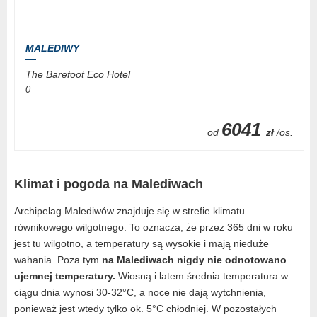
MALEDIWY
The Barefoot Eco Hotel
0
6041
od
zł
/os.
Klimat i pogoda na Malediwach
Archipelag Malediwów znajduje się w strefie klimatu
równikowego wilgotnego. To oznacza, że przez 365 dni w roku
jest tu wilgotno, a temperatury są wysokie i mają nieduże
wahania. Poza tym
na Malediwach nigdy nie odnotowano
ujemnej temperatury.
Wiosną i latem średnia temperatura w
ciągu dnia wynosi 30-32°C, a noce nie dają wytchnienia,
ponieważ jest wtedy tylko ok. 5°C chłodniej. W pozostałych