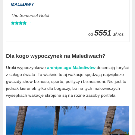
MALEDIWY
The Somerset Hotel
5551
od
zł
/os.
Dla kogo wypoczynek na Malediwach?
Uroki wypoczynkowe
archipelagu Malediwów
doceniają turyści
z całego świata. To właśnie tutaj wakacje spędzają największe
gwiazdy show-biznesu, sportu, politycy i biznesmeni. Nie jest to
jednak kierunek tylko dla bogaczy, bo na tych malowniczych
wysepkach wakacje skrojone są na różne zasoby portfela.