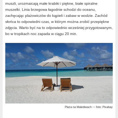
muszli, urozmaicają małe krabiki i piękne, białe spiralne
muszelki. Linia brzegowa łagodnie schodzi do oceanu,
zachęcając plażowiczów do kąpieli i zabaw w wodzie. Zachód
słońca to odpowiedni czas, w którym można zrobić przepiękne
zdjęcia. Warto być na to odpowiednio wcześniej przygotowanym,
bo w tropikach noc zapada w ciągu 20 min.
Plaża na Malediwach — foto: Pixabay