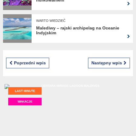
WARTO WIEDZIEĆ
Malediwy – rajski archipelag na Oceanie
Indyjskim
Poprzedni wpis
Następny wpis
LAST MINUTE
WAKACJE