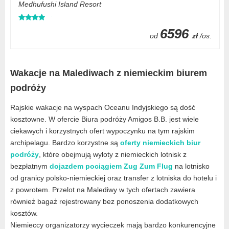
Medhufushi Island Resort
6596
od
zł
/os.
Wakacje na Malediwach z niemieckim biurem
podróży
Rajskie wakacje na wyspach Oceanu Indyjskiego są dość
kosztowne. W ofercie Biura podróży Amigos B.B. jest wiele
ciekawych i korzystnych ofert wypoczynku na tym rajskim
archipelagu. Bardzo korzystne są
oferty niemieckich biur
podróży
, które obejmują wyloty z niemieckich lotnisk z
bezpłatnym
dojazdem pociągiem Zug Zum Flug
na lotnisko
od granicy polsko-niemieckiej oraz transfer z lotniska do hotelu i
z powrotem. Przelot na Malediwy w tych ofertach zawiera
również bagaż rejestrowany bez ponoszenia dodatkowych
kosztów.
Niemieccy organizatorzy wycieczek mają bardzo konkurencyjne