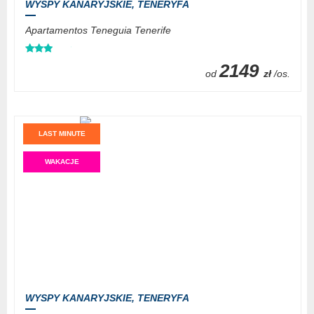
WYSPY KANARYJSKIE,
TENERYFA
Apartamentos Teneguia Tenerife
2149
od
zł
/os.
LAST MINUTE
WAKACJE
WYSPY KANARYJSKIE,
TENERYFA