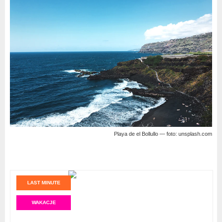
Playa de el Bollullo — foto: unsplash.com
LAST MINUTE
WAKACJE