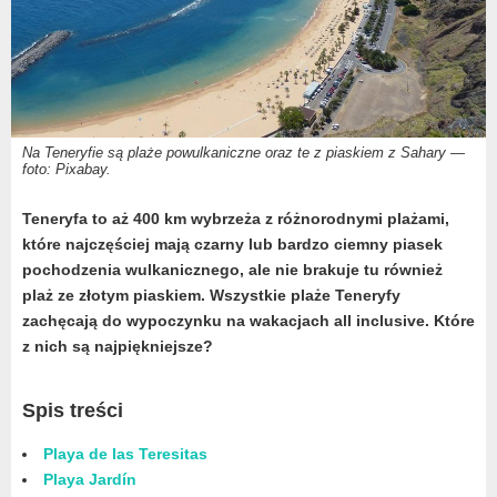
Na Teneryfie są plaże powulkaniczne oraz te z piaskiem z Sahary —
foto: Pixabay.
Teneryfa to aż 400 km wybrzeża z różnorodnymi plażami,
które najczęściej mają czarny lub bardzo ciemny piasek
pochodzenia wulkanicznego, ale nie brakuje tu również
plaż ze złotym piaskiem. Wszystkie plaże Teneryfy
zachęcają do wypoczynku na wakacjach all inclusive. Które
z nich są najpiękniejsze?
Spis treści
Playa de las Teresitas
Playa Jardín