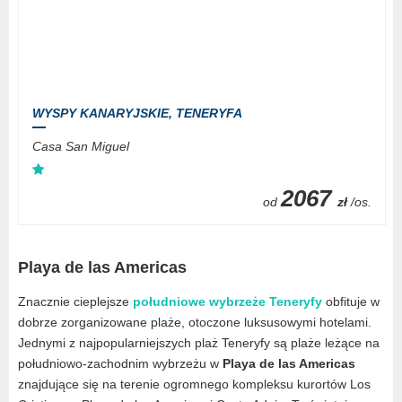
WYSPY KANARYJSKIE,
TENERYFA
Casa San Miguel
2067
od
zł
/os.
Playa de las Americas
Znacznie cieplejsze
południowe wybrzeże Teneryfy
obfituje w
dobrze zorganizowane plaże, otoczone luksusowymi hotelami.
Jednymi z najpopularniejszych plaż Teneryfy są plaże leżące na
południowo-zachodnim wybrzeżu w
Playa de las Americas
znajdujące się na terenie ogromnego kompleksu kurortów Los