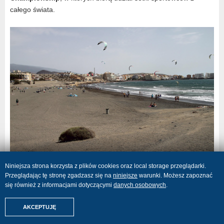
całego świata.
Niniejsza strona korzysta z plików cookies oraz local storage przeglądarki.
Playa el Medano — foto: Pixabay
Przeglądając tę stronę zgadzasz się na
niniejsze
warunki. Możesz zapoznać
się również z informacjami dotyczącymi
danych osobowych
.
Znajdźmy Twoje wakacje
AKCEPTUJĘ