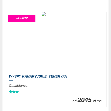
WAKACJE
WYSPY KANARYJSKIE,
TENERYFA
Casablanca
2045
od
zł
/os.