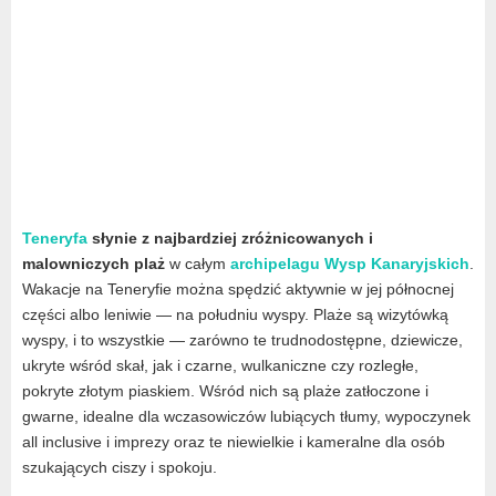
Teneryfa
słynie z najbardziej zróżnicowanych i
malowniczych plaż
w całym
archipelagu Wysp Kanaryjskich
.
Wakacje na Teneryfie można spędzić aktywnie w jej północnej
części albo leniwie — na południu wyspy. Plaże są wizytówką
wyspy, i to wszystkie — zarówno te trudnodostępne, dziewicze,
ukryte wśród skał, jak i czarne, wulkaniczne czy rozległe,
pokryte złotym piaskiem. Wśród nich są plaże zatłoczone i
gwarne, idealne dla wczasowiczów lubiących tłumy, wypoczynek
all inclusive i imprezy oraz te niewielkie i kameralne dla osób
szukających ciszy i spokoju.