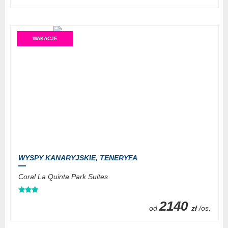
WAKACJE
WYSPY KANARYJSKIE,
TENERYFA
Coral La Quinta Park Suites
2140
od
zł
/os.