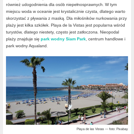
również udogodnienia dla osób niepełnosprawnych. W tym
miejscu woda w oceanie jest krystalicznie czysta, dlatego warto
skorzystać z pływania z maską. Dla miłośników nurkowania przy
plaży jest kilka szkółek. Playa de la Vistas jest popularna wśród
turystów, dlatego niestety, często jest zatłoczona. Nieopodal
plaży znajduje się
park wodny Siam Park
, centrum handlowe i
park wodny Aqualand.
Playa de las Vistas — foto: Pixabay