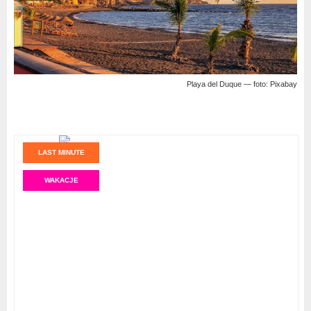
Playa del Duque — foto: Pixabay
LAST MINUTE
WAKACJE