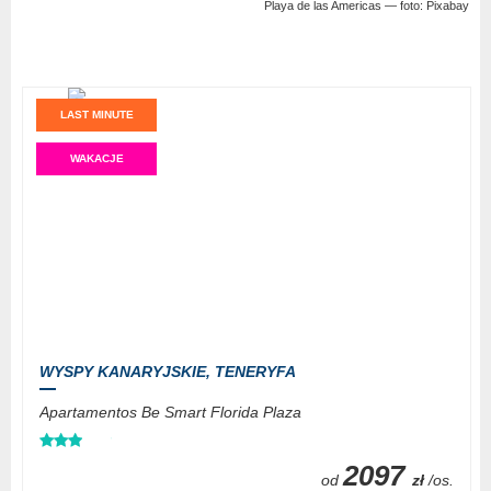
Playa de las Americas — foto: Pixabay
LAST MINUTE
WAKACJE
WYSPY KANARYJSKIE,
TENERYFA
Apartamentos Be Smart Florida Plaza
2097
od
zł
/os.