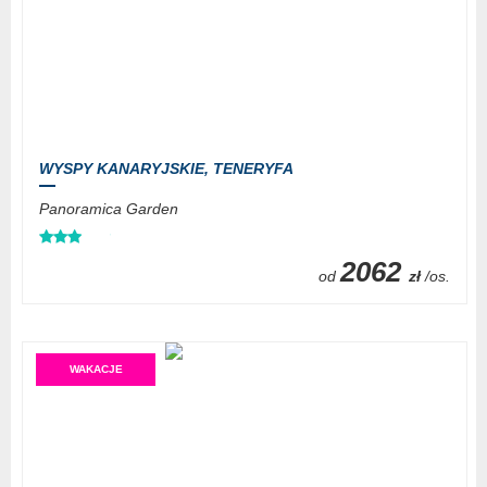
WYSPY KANARYJSKIE,
TENERYFA
Panoramica Garden
2062
od
zł
/os.
WAKACJE