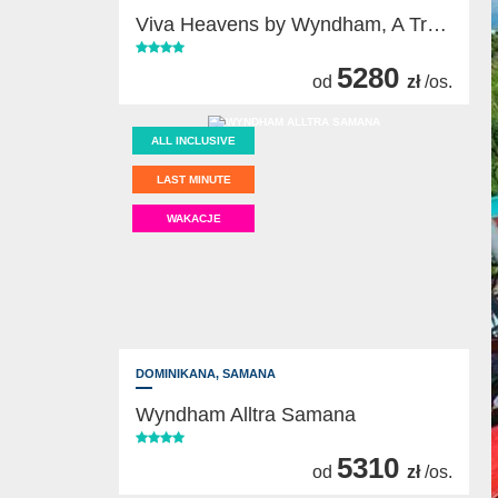
Viva Heavens by Wyndham, A Trademark All Inclusive
5280
od
zł
/os.
ALL INCLUSIVE
LAST MINUTE
WAKACJE
DOMINIKANA,
SAMANA
Wyndham Alltra Samana
5310
od
zł
/os.