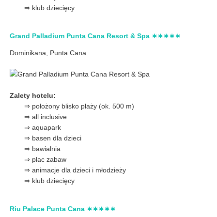
⇒ klub dziecięcy
Grand Palladium Punta Cana Resort & Spa ∗∗∗∗∗
Dominikana, Punta Cana
Zalety hotelu:
⇒ położony blisko plaży (ok. 500 m)
⇒ all inclusive
⇒ aquapark
⇒ basen dla dzieci
⇒ bawialnia
⇒ plac zabaw
⇒ animacje dla dzieci i młodzieży
⇒ klub dziecięcy
Riu Palace Punta Cana ∗∗∗∗∗