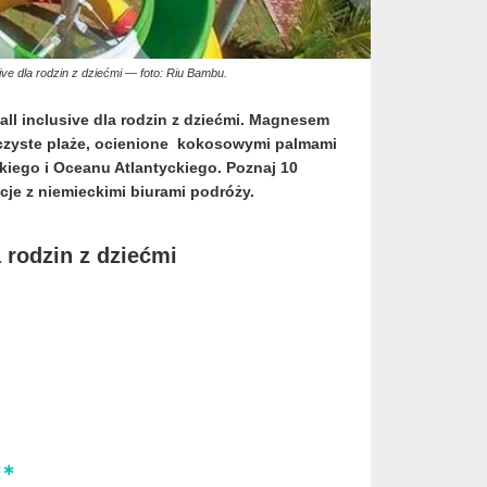
ve dla rodzin z dziećmi — foto: Riu Bambu.
ll inclusive dla rodzin z dziećmi. Magnesem
szczyste plaże, ocienione kokosowymi
palmami
skiego i Oceanu Atlantyckiego. Poznaj 10
cje z niemieckimi biurami podróży.
 rodzin z dziećmi
∗∗