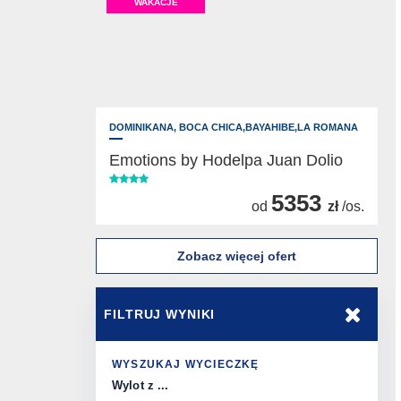
WAKACJE
DOMINIKANA,
BOCA CHICA,BAYAHIBE,LA ROMANA
Emotions by Hodelpa Juan Dolio
5353
od
zł
/os.
Zobacz więcej ofert
FILTRUJ WYNIKI
WYSZUKAJ WYCIECZKĘ
Wylot z ...