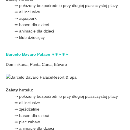
⇒ położony bezpośrednio przy długiej piaszczystej plaży
⇒ all inclusive
⇒ aquapark
⇒ basen dla dzieci
⇒ animacje dla dzieci
⇒ klub dziecięcy
Barcelo Bavaro Palace ∗∗∗∗∗
Dominikana, Punta Cana, Bávaro
Zalety hotelu:
⇒ położony bezpośrednio przy długiej piaszczystej plaży
⇒ all inclusive
⇒ zjeżdżalnie
⇒ basen dla dzieci
⇒ plac zabaw
⇒ animacje dla dzieci