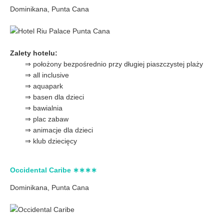
Dominikana, Punta Cana
Zalety hotelu:
⇒ położony bezpośrednio przy długiej piaszczystej plaży
⇒ all inclusive
⇒ aquapark
⇒ basen dla dzieci
⇒ bawialnia
⇒ plac zabaw
⇒ animacje dla dzieci
⇒ klub dziecięcy
Occidental Caribe ∗∗∗∗
Dominikana, Punta Cana