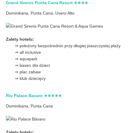
Grand Sirenis Punta Cana Resort ∗∗∗∗
Dominikana, Punta Cana, Uvero Alto
Zalety hotelu:
⇒ położony bezpośrednio przy długiej piaszczystej plaży
⇒ all inclusive
⇒ aquapark
⇒ basen dla dzieci
⇒ plac zabaw
⇒ klub dziecięcy
Riu Palace Bavaro ∗∗∗∗∗
Dominikana, Punta Cana
Zalety hotelu: