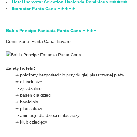
Hotel Iberostar Selection Hacienda Dominicus ∗∗∗∗∗
Iberostar Punta Cana ∗∗∗∗∗
Bahia Principe Fantasia Punta Cana ∗∗∗∗
Dominikana, Punta Cana, Bávaro
Zalety hotelu:
⇒ położony bezpośrednio przy długiej piaszczystej plaży
⇒ all inclusive
⇒ zjeżdżalnie
⇒ basen dla dzieci
⇒ bawialnia
⇒ plac zabaw
⇒ animacje dla dzieci i młodzieży
⇒ klub dziecięcy