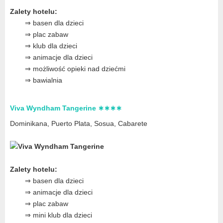
Zalety hotelu:
⇒ basen dla dzieci
⇒ plac zabaw
⇒ klub dla dzieci
⇒ animacje dla dzieci
⇒ możliwość opieki nad dziećmi
⇒ bawialnia
Viva Wyndham Tangerine ∗∗∗∗
Dominikana, Puerto Plata, Sosua, Cabarete
Zalety hotelu:
⇒ basen dla dzieci
⇒ animacje dla dzieci
⇒ plac zabaw
⇒ mini klub dla dzieci