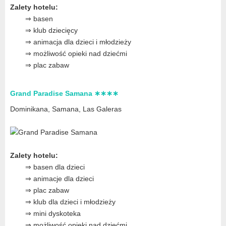
Zalety hotelu:
⇒ basen
⇒ klub dziecięcy
⇒ animacja dla dzieci i młodzieży
⇒ możliwość opieki nad dziećmi
⇒ plac zabaw
Grand Paradise Samana ∗∗∗∗
Dominikana, Samana, Las Galeras
Zalety hotelu:
⇒ basen dla dzieci
⇒ animacje dla dzieci
⇒ plac zabaw
⇒ klub dla dzieci i młodzieży
⇒ mini dyskoteka
⇒ możliwość opieki nad dziećmi