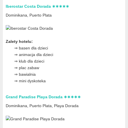
Iberostar Costa Dorada ∗∗∗∗∗
Dominikana, Puerto Plata
Zalety hotelu:
⇒ basen dla dzieci
⇒ animacja dla dzieci
⇒ klub dla dzieci
⇒ plac zabaw
⇒ bawialnia
⇒ mini dyskoteka
Grand Paradise Playa Dorada ∗∗∗∗∗
Dominikana, Puerto Plata
, Playa Dorada