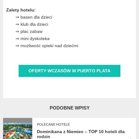
Zalety hotelu:
⇒ basen dla dzieci
⇒ klub dla dzieci
⇒ plac zabaw
⇒ mini dyskoteka
⇒ możliwość opieki nad dziećmi
OFERTY WCZASÓW W PUERTO PLATA
PODOBNE WPISY
POLECANE HOTELE
Dominikana z Niemiec – TOP 10 hoteli dla
rodzin