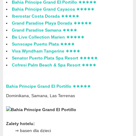
Bahia Principe Grand El Portillo ∗∗∗∗∗
Bahia Principe Grand Cayacoa ∗∗∗∗∗
Iberostar Costa Dorada ∗∗∗∗∗
Grand Paradise Playa Dorada ∗∗∗∗∗
Grand Paradise Samana ∗∗∗∗
Be Live Collection Marien ∗∗∗∗∗
Sunscape Puerto Plata ∗∗∗∗
Viva Wyndham Tangerine ∗∗∗∗
Senator Puerto Plata Spa Resort ∗∗∗∗∗
Cofresi Palm Beach & Spa Resort ∗∗∗∗
Bahia Principe Grand El Portillo ∗∗∗∗∗
Dominikana, Samana, Las Terrenas
Zalety hotelu:
⇒ basen dla dzieci