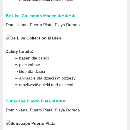
Be Live Collection Marien ∗∗∗∗∗
Dominikana, Puerto Plata, Playa Dorada
Zalety hotelu:
⇒ basen dla dzieci
⇒ plac zabaw
⇒ klub dla dzieci
⇒ animacje dla dzieci i młodzieży
⇒ możliwość opieki nad dziećmi
Sunscape Puerto Plata ∗∗∗∗
Dominikana, Puerto Plata, Playa Dorada