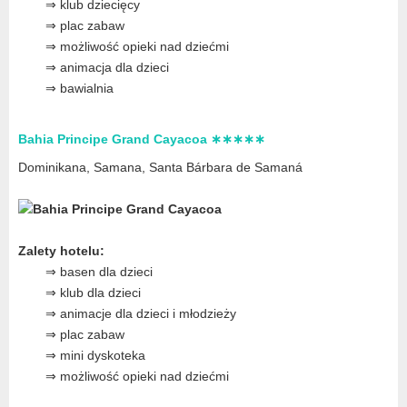
⇒ klub dziecięcy
⇒ plac zabaw
⇒ możliwość opieki nad dziećmi
⇒ animacja dla dzieci
⇒ bawialnia
Bahia Principe Grand Cayacoa ∗∗∗∗∗
Dominikana, Samana, Santa Bárbara de Samaná
Zalety hotelu:
⇒ basen dla dzieci
⇒ klub dla dzieci
⇒ animacje dla dzieci i młodzieży
⇒ plac zabaw
⇒ mini dyskoteka
⇒ możliwość opieki nad dziećmi