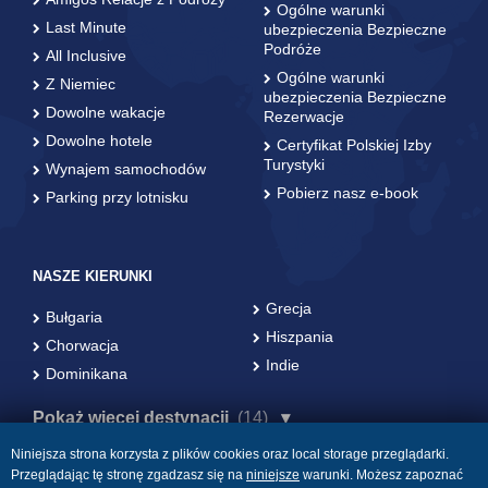
Ogólne warunki
Last Minute
ubezpieczenia Bezpieczne
Podróże
All Inclusive
Ogólne warunki
Z Niemiec
ubezpieczenia Bezpieczne
Dowolne wakacje
Rezerwacje
Dowolne hotele
Certyfikat Polskiej Izby
Turystyki
Wynajem samochodów
Pobierz nasz e-book
Parking przy lotnisku
NASZE KIERUNKI
Grecja
Bułgaria
Hiszpania
Chorwacja
Indie
Dominikana
Pokaż więcej destynacji
(14)
Niniejsza strona korzysta z plików cookies oraz local storage przeglądarki.
Przeglądając tę stronę zgadzasz się na
niniejsze
warunki. Możesz zapoznać