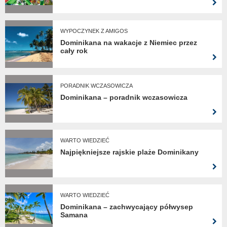
WYPOCZYNEK Z AMIGOS
Dominikana na wakacje z Niemiec przez
cały rok
PORADNIK WCZASOWICZA
Dominikana – poradnik wczasowicza
WARTO WIEDZIEĆ
Najpiękniejsze rajskie plaże Dominikany
WARTO WIEDZIEĆ
Dominikana – zachwycający półwysep
Samana