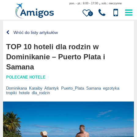
,
pon. - pt.: 9:00 - 17:00
sob.: nieczynne
0
Wróć do listy artykułów
TOP 10 hoteli dla rodzin w
Dominikanie – Puerto Plata i
Samana
POLECANE HOTELE
Dominikana
Karaiby
Atlantyk
Puerto_Plata
Samana
egzotyka
tropiki
hotele
dla_rodzin