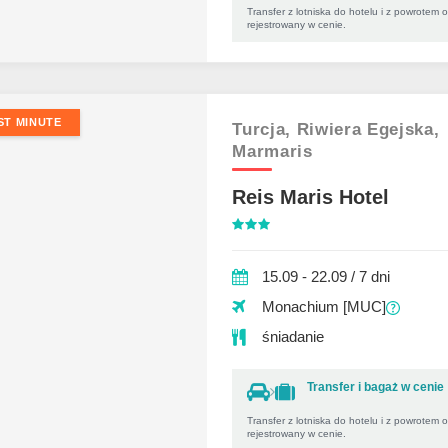
Transfer z lotniska do hotelu i z powrotem 
rejestrowany w cenie.
ST MINUTE
Turcja,
Riwiera Egejska,
Marmaris
Reis Maris Hotel
15.09 - 22.09 / 7 dni
Monachium [MUC]
śniadanie
Transfer i bagaż w cenie
Transfer z lotniska do hotelu i z powrotem 
rejestrowany w cenie.