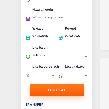
Nazwa hotelu
Wyjazd
Powrót
Liczba dni
Liczba dorosłych
Liczba dzieci
SZUKAJ
TRANSFER