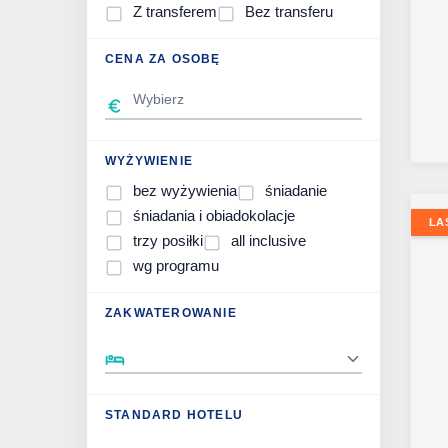
Z transferem
Bez transferu
CENA ZA OSOBĘ
WYŻYWIENIE
bez wyżywienia
śniadanie
śniadania i obiadokolacje
LA
trzy posiłki
all inclusive
wg programu
ZAKWATEROWANIE
STANDARD HOTELU