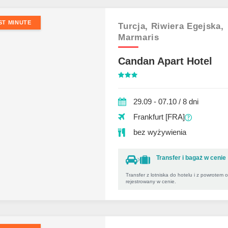
ST MINUTE
Turcja,
Riwiera Egejska,
Marmaris
Candan Apart Hotel
29.09 - 07.10 / 8 dni
Frankfurt [FRA]
bez wyżywienia
Transfer i bagaż w cenie
Transfer z lotniska do hotelu i z powrotem 
rejestrowany w cenie.