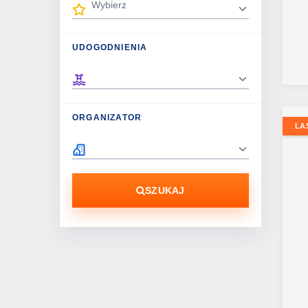
UDOGODNIENIA
ORGANIZATOR
LA
SZUKAJ