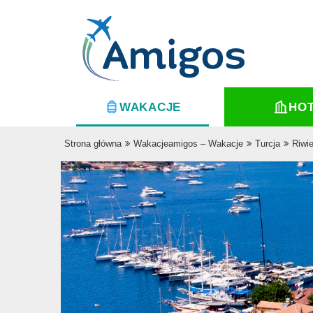
WAKACJE
HO
Strona główna
Wakacjeamigos – Wakacje
Turcja
Riwi