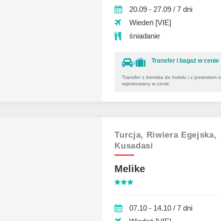
20.09 - 27.09 / 7 dni
Wiedeń [VIE]
śniadanie
Transfer i bagaż w cenie
Transfer z lotniska do hotelu i z powrotem 
rejestrowany w cenie.
Turcja,
Riwiera Egejska,
Kusadasi
Melike
07.10 - 14.10 / 7 dni