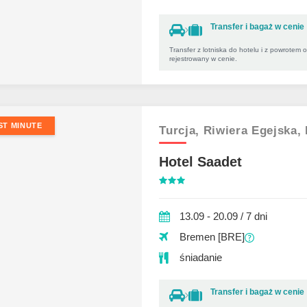
Transfer i bagaż w cenie
Transfer z lotniska do hotelu i z powrotem 
rejestrowany w cenie.
ST MINUTE
Turcja,
Riwiera Egejska,
Hotel Saadet
13.09 - 20.09 / 7 dni
Bremen [BRE]
śniadanie
Transfer i bagaż w cenie