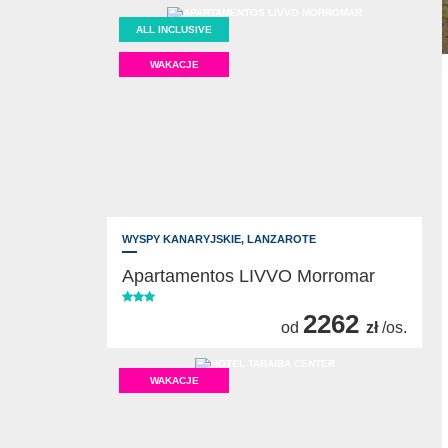
ALL INCLUSIVE
WAKACJE
WYSPY KANARYJSKIE,
LANZAROTE
Apartamentos LIVVO Morromar
2262
od
zł
/os.
WAKACJE