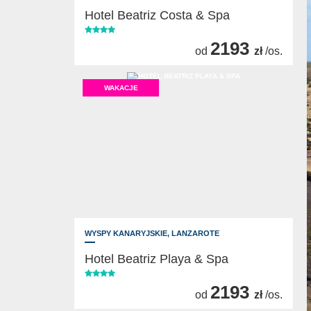
Hotel Beatriz Costa & Spa
2193
od
zł
/os.
WAKACJE
WYSPY KANARYJSKIE,
LANZAROTE
Hotel Beatriz Playa & Spa
2193
od
zł
/os.