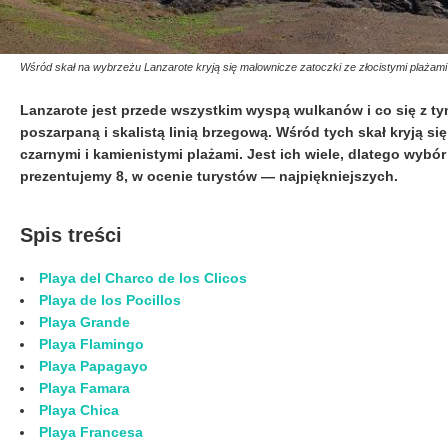
Wśród skał na wybrzeżu Lanzarote kryją się malownicze zatoczki ze złocistymi plażami
Lanzarote jest przede wszystkim wyspą wulkanów i co się z 
poszarpaną i skalistą linią brzegową. Wśród tych skał kryją s
czarnymi i kamienistymi plażami. Jest ich wiele, dlatego wybó
prezentujemy 8, w ocenie turystów — najpiękniejszych.
Spis treści
Playa del Charco de los Clicos
Playa de los Pocillos
Playa Grande
Playa Flamingo
Playa Papagayo
Playa Famara
Playa Chica
Playa Francesa