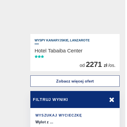
WYSPY KANARYJSKIE,
LANZAROTE
Hotel Tabaiba Center
2271
od
zł
/os.
Zobacz więcej ofert
FILTRUJ WYNIKI
WYSZUKAJ WYCIECZKĘ
Wylot z ...