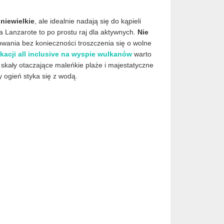
 niewielkie
, ale idealnie nadają się do kąpieli
 Lanzarote to po prostu raj dla aktywnych.
Nie
owania bez konieczności troszczenia się o wolne
kacji all inclusive na wyspie wulkanów
warto
 skały otaczające maleńkie plaże i majestatyczne
dy ogień styka się z wodą.