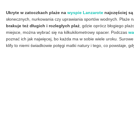
Ukryte w zatoczkach plaże na
wyspie Lanzarote
najczęściej są
słonecznych, nurkowania czy uprawiania sportów wodnych. Plaże na
brakuje też długich i rozległych plaż
, gdzie oprócz błogiego plaż
miejsce, można wybrać się na kilkukilometrowy spacer. Podczas
wa
poznać ich jak najwięcej, bo każda ma w sobie wiele uroku. Surowe
klify to niemi świadkowie potęgi matki natury i tego, co powstaje, g