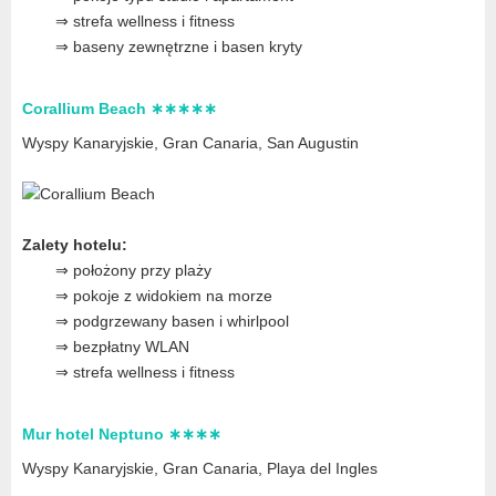
⇒ strefa wellness i fitness
⇒ baseny zewnętrzne i basen kryty
Corallium Beach ∗∗∗∗∗
Wyspy Kanaryjskie, Gran Canaria
, San Augustin
Zalety hotelu:
⇒ położony przy plaży
⇒ pokoje z widokiem na morze
⇒ podgrzewany basen i whirlpool
⇒ bezpłatny WLAN
⇒ strefa wellness i fitness
Mur hotel Neptuno ∗∗∗∗
Wyspy Kanaryjskie, Gran Canaria
, Playa del Ingles