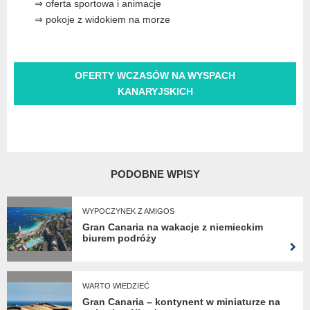
⇒ oferta sportowa i animacje
⇒ pokoje z widokiem na morze
OFERTY WCZASÓW NA WYSPACH
KANARYJSKICH
PODOBNE WPISY
WYPOCZYNEK Z AMIGOS
Gran Canaria na wakacje z niemieckim
biurem podróży
WARTO WIEDZIEĆ
Gran Canaria – kontynent w miniaturze na