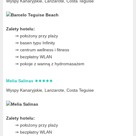
Wyspy Kanaryjskie, Lanzarote
, Costa Teguise
Zalety hotelu:
⇒ położony przy plaży
⇒ basen typu Infinity
⇒ centrum wellness i fitness
⇒ bezpłatny WLAN
⇒ pokoje z wanną z hydromasażem
Melia Salinas ∗∗∗∗∗
Wyspy Kanaryjskie, Lanzarote
, Costa Teguise
Zalety hotelu:
⇒ położony przy plaży
⇒ bezpłatny WLAN