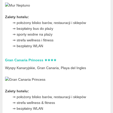
Zalety hotelu:
⇒ położony blisko barów, restauracji i sklepów
⇒ bezpłatny bus do plaży
⇒ sporty wodne na plaży
⇒ strefa wellness i fitness
⇒ bezpłatny WLAN
Gran Canaria Princess ∗∗∗∗
Wyspy Kanaryjskie, Gran Canaria
, Playa del Ingles
Zalety hotelu:
⇒ położony blisko barów, restauracji i sklepów
⇒ strefa wellness & fitness
⇒ bezpłatny WLAN