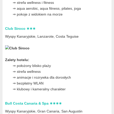
⇒ strefa wellness i fitness
⇒ aqua aerobic, aqua fitness, pilates, joga
⇒ pokoje z widokiem na morze
Club Siroco ∗∗∗
Wyspy Kanaryjskie, Lanzarote
, Costa Teguise
Zalety hotelu:
⇒ położony blisko plaży
⇒ strefa wellness
⇒ animacje i rozrywka dla dorosłych
⇒ bezpłatny WLAN
⇒ klubowy i kameralny charakter
Bull Costa Canaria & Spa ∗∗∗∗
Wyspy Kanaryjskie, Gran Canaria
, San Augustin