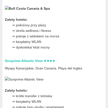
Zalety hotelu:
⇒ położony przy plaży
⇒ strefa wellness i fitness
⇒ pokoje z widokiem na morze
⇒ bezpłatny WLAN
⇒ dyskoteka/ klub nocny
Sunprime Atlantic View ∗∗∗∗
Wyspy Kanaryjskie, Gran Canaria
, Playa del Ingles
Zalety hotelu:
⇒ krótki transfer z lotniska
⇒ bezpłatny WLAN
⇒ pokoje typu studio i apartament