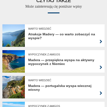
CZYTAJ TAKŻE
Może zainteresują cię poniższe wpisy
WARTO WIEDZIEĆ
Atrakcje Madery — co warto zobaczyć na
wyspie?
WYPOCZYNEK Z AMIGOS
Madera — przepiękna wyspa na aktywny
wypoczynek z Niemiec
WARTO WIEDZIEĆ
Madera — portugalska wyspa wiecznej
wiosny
WYPOCZYNEK Z AMIGOS