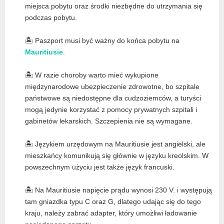
miejsca pobytu oraz środki niezbędne do utrzymania się
podczas pobytu.
🏝️ Paszport musi być ważny do końca pobytu na
Mauritiusie
.
🏝️ W razie choroby warto mieć wykupione
międzynarodowe ubezpieczenie zdrowotne, bo szpitale
państwowe są niedostępne dla cudzoziemców, a turyści
mogą jedynie korzystać z pomocy prywatnych szpitali i
gabinetów lekarskich. Szczepienia nie są wymagane.
🏝️ Językiem urzędowym na Mauritiusie jest angielski, ale
mieszkańcy komunikują się głównie w języku kreolskim. W
powszechnym użyciu jest także język francuski.
🏝️ Na Mauritiusie napięcie prądu wynosi 230 V. i występują
tam gniazdka typu C oraz G, dlatego udając się do tego
kraju, należy zabrać adapter, który umożliwi ładowanie