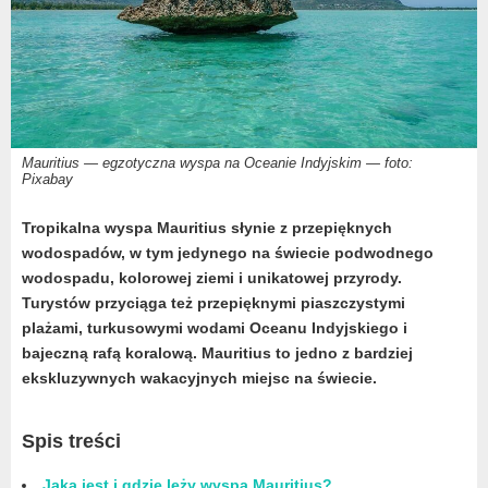
Mauritius — egzotyczna wyspa na Oceanie Indyjskim — foto:
Pixabay
Tropikalna wyspa Mauritius słynie z przepięknych
wodospadów, w tym jedynego na świecie podwodnego
wodospadu, kolorowej ziemi i unikatowej przyrody.
Turystów przyciąga też przepięknymi piaszczystymi
plażami, turkusowymi wodami Oceanu Indyjskiego i
bajeczną rafą koralową. Mauritius to jedno z bardziej
ekskluzywnych wakacyjnych miejsc na świecie.
Spis treści
Jaka jest i gdzie leży wyspa Mauritius?