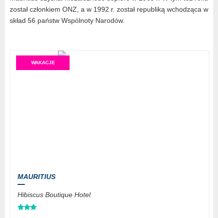
został członkiem ONZ, a w 1992 r. został republiką wchodząca w
skład 56 państw Wspólnoty Narodów.
WAKACJE
MAURITIUS
Hibiscus Boutique Hotel