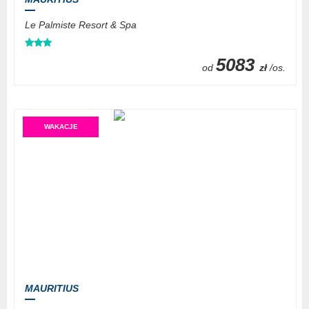
Le Palmiste Resort & Spa
5083
od
zł
/os.
WAKACJE
MAURITIUS