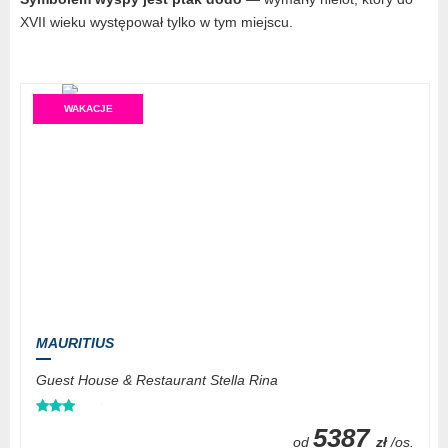
XVII wieku występował tylko w tym miejscu.
WAKACJE
MAURITIUS
Guest House & Restaurant Stella Rina
5387
od
zł
/os.