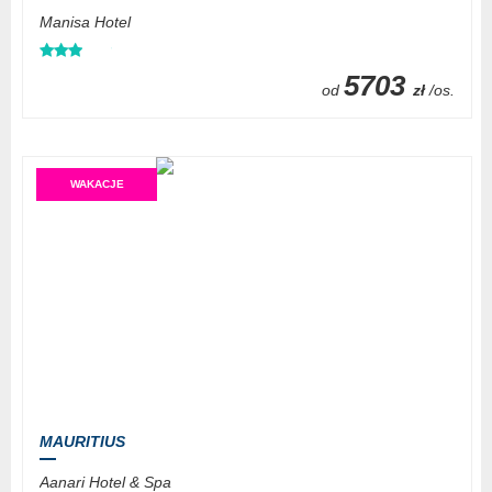
Manisa Hotel
5703
od
zł
/os.
WAKACJE
MAURITIUS
Aanari Hotel & Spa