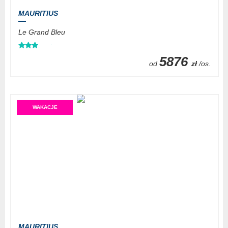
MAURITIUS
Le Grand Bleu
5876
od
zł
/os.
WAKACJE
MAURITIUS