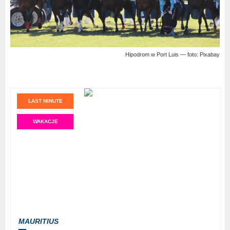
Hipodrom w Port Luis — foto: Pixabay
LAST MINUTE
WAKACJE
MAURITIUS