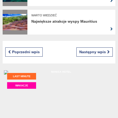
WARTO WIEDZIEĆ
Największe atrakcje wyspy Mauritius
Poprzedni wpis
Następny wpis
LAST MINUTE
WAKACJE