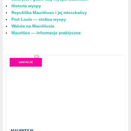
Historia wyspy
Republika Mauritiusu i jej mieszkańcy
Port Louis — stolica wyspy
Waluta na Mauritiusie
Mauritius — informacje praktyczne
WAKACJE
MAURITIUS