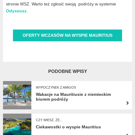
stronie MSZ. Warto też zgłosić swoją podróży w systemie
Odyseusz
‎.
OFERTY WCZASÓW NA WYSPIE MAURITIUS
PODOBNE WPISY
WYPOCZYNEK Z AMIGOS
Wakacje na Mauritiusie z niemieckim
biurem podróży
CZY WIESZ, ŻE...
Ciekawostki o wyspie Mauritius