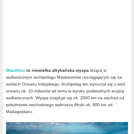
Mauritius
to niewielka afrykańska wyspa
leżąca w
wulkanicznym archipelagu Maskarenów rozciągającym się na
wodach Oceanu Indyjskiego. Archipelag ten wynurzył się z wód
oceanu ok. 10 milionów lat temu w wyniku podwodnych erupcji
wulkanicznych. Wyspa znajduje się ok. 2000 km na wschód od
południowo-wschodniego wybrzeża Afryki ok. 900 km od
Madagaskaru.