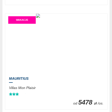
WAKACJE
MAURITIUS
Villas Mon Plaisir
5478
od
zł
/os.