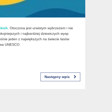
skich
. Otoczona jest urwistym wybrzeżem i nie
kojniejszych i najbardziej dziewiczych wysp
śnie jeden z największych na świecie lasów
ctwa UNESCO.
Następny wpis