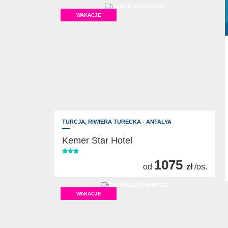
WAKACJE
TURCJA,
RIWIERA TURECKA - ANTALYA
Kemer Star Hotel
1075
od
zł
/os.
WAKACJE