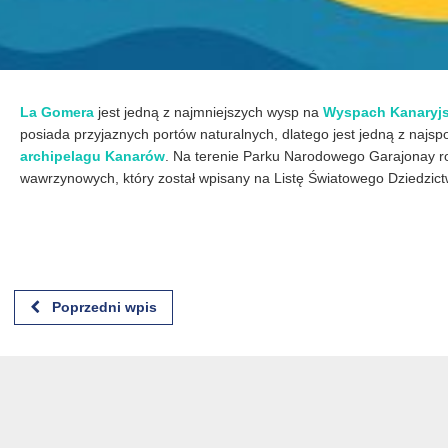
La Gomera
jest jedną z najmniejszych wysp na
Wyspach Kanaryj
posiada przyjaznych portów naturalnych, dlatego jest jedną z najspo
archipelagu Kanarów
. Na terenie Parku Narodowego Garajonay ro
wawrzynowych, który został wpisany na Listę Światowego Dziedzi
Poprzedni wpis