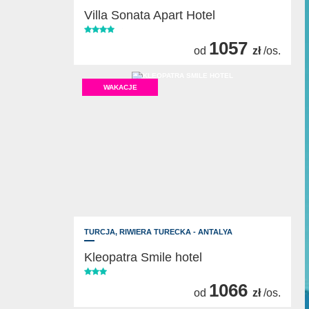
Villa Sonata Apart Hotel
1057
od
zł
/os.
WAKACJE
TURCJA,
RIWIERA TURECKA - ANTALYA
Kleopatra Smile hotel
1066
od
zł
/os.