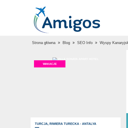
Strona główna
Blog
SEO Info
Wyspy Kanaryjs
WAKACJE
TURCJA,
RIWIERA TURECKA - ANTALYA