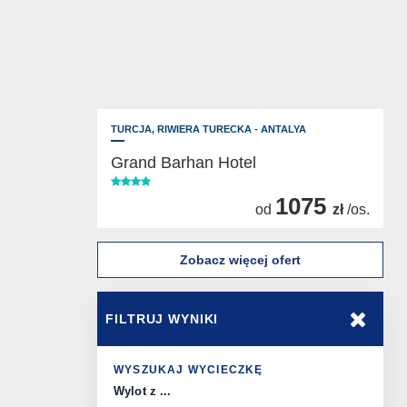
TURCJA,
RIWIERA TURECKA - ANTALYA
Grand Barhan Hotel
1075
od
zł
/os.
Zobacz więcej ofert
FILTRUJ WYNIKI
WYSZUKAJ WYCIECZKĘ
Wylot z ...