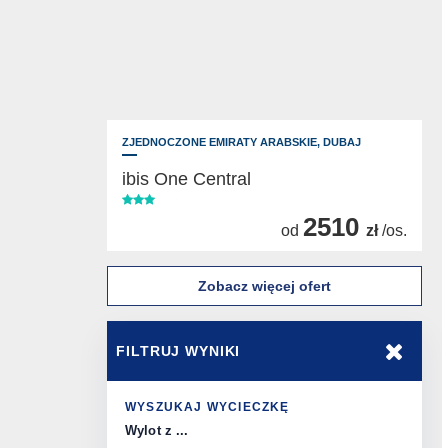
ZJEDNOCZONE EMIRATY ARABSKIE,
DUBAJ
ibis One Central
2510
od
zł
/os.
Zobacz więcej ofert
FILTRUJ WYNIKI
WYSZUKAJ WYCIECZKĘ
Wylot z ...