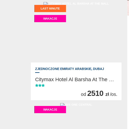
LAST MINUTE
WAKACJE
ZJEDNOCZONE EMIRATY ARABSKIE,
DUBAJ
Citymax Hotel Al Barsha At The Mall
2510
od
zł
/os.
WAKACJE