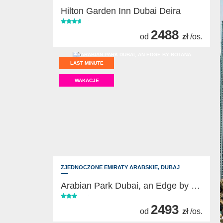
Hilton Garden Inn Dubai Deira
2488
od
zł
/os.
LAST MINUTE
WAKACJE
ZJEDNOCZONE EMIRATY ARABSKIE,
DUBAJ
Arabian Park Dubai, an Edge by Rotana
2493
od
zł
/os.