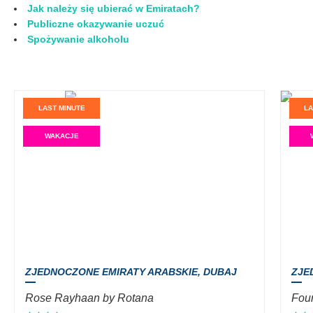
Jak należy się ubierać w Emiratach?
Publiczne okazywanie uczuć
Spożywanie alkoholu
LAST MINUTE
LA
WAKACJE
ZJEDNOCZONE EMIRATY ARABSKIE,
DUBAJ
ZJE
Rose Rayhaan by Rotana