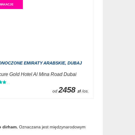
WAKACJE
DNOCZONE EMIRATY ARABSKIE,
DUBAJ
ure Gold Hotel Al Mina Road Dubai
2458
od
zł
/os.
o dirham.
Oznaczana jest międzynarodowym