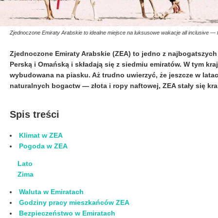
Zjednoczone Emiraty Arabskie to idealne miejsce na luksusowe wakacje all inclusive — 
Zjednoczone Emiraty Arabskie (ZEA) to jedno z najbogatszyc
Perską i Omańską i składają się z siedmiu emiratów. W tym kr
wybudowana na piasku. Aż trudno uwierzyć, że jeszcze w latach
naturalnych bogactw — złota i ropy naftowej, ZEA stały się kr
Spis treści
Klimat w ZEA
Pogoda w ZEA
Lato
Zima
Waluta w Emiratach
Godziny pracy mieszkańców ZEA
Bezpieczeństwo w Emiratach