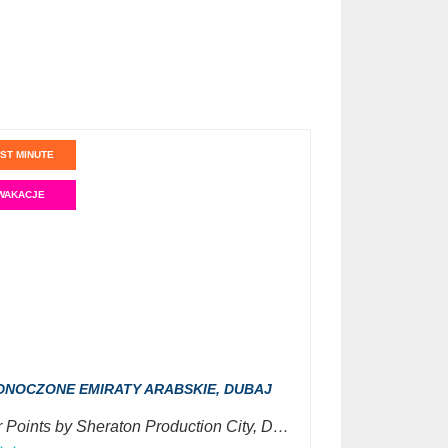
ST MINUTE
WAKACJE
DNOCZONE EMIRATY ARABSKIE,
DUBAJ
Four Points by Sheraton Production City, Dubai