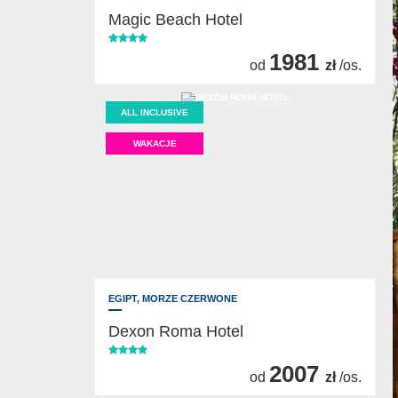
Magic Beach Hotel
1981
od
zł
/os.
ALL INCLUSIVE
WAKACJE
EGIPT,
MORZE CZERWONE
Dexon Roma Hotel
2007
od
zł
/os.