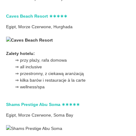
Caves Beach Resort ∗∗∗∗∗
Egipt, Morze Czerwone, Hurghada
Zalety hotelu:
⇒ przy plaży, rafa domowa
⇒ all inclusive
⇒ przestronny, z ciekawą aranżacją
⇒ kilka barów i restauracje à la carte
⇒ wellness/spa
Shams Prestige Abu Soma ∗∗∗∗∗
Egipt, Morze Czerwone,
Soma Bay