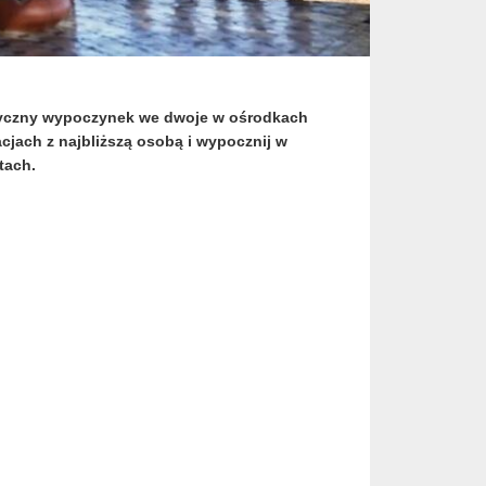
ntyczny wypoczynek we dwoje w ośrodkach
cjach z najbliższą osobą i wypocznij w
tach.