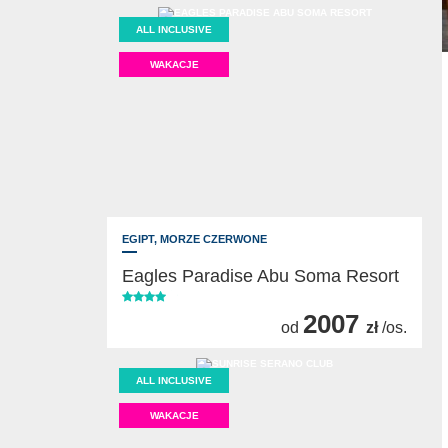
ALL INCLUSIVE
WAKACJE
EGIPT,
MORZE CZERWONE
Eagles Paradise Abu Soma Resort
2007
od
zł
/os.
ALL INCLUSIVE
WAKACJE