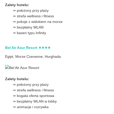
Zalety hotelu:
⇒ położony przy plaży
⇒ strefa wellness i fitness
⇒ pokoje z widokiem na morze
⇒ bezpłatny WLAN
⇒ basen typu Infinity
Bel Air Azur Resort ∗∗∗∗
Egipt, Morze Czerwone,
Hurghada
Zalety hotelu:
⇒ położony przy plaży
⇒ strefa wellness i fitness
⇒ bogata oferta sportowa
⇒ bezpłatny WLAN w lobby
⇒ animacje i rozrywka