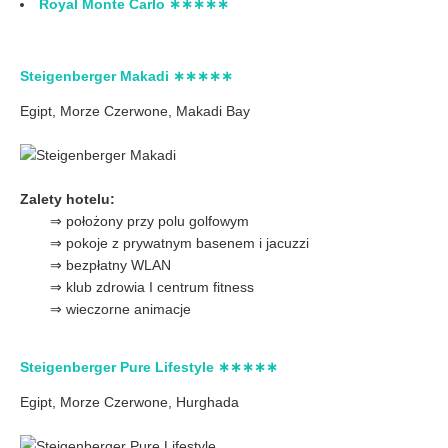
Royal Monte Carlo ∗∗∗∗∗
Steigenberger Makadi ∗∗∗∗∗
Egipt, Morze Czerwone,
Makadi Bay
Zalety hotelu:
⇒ położony przy polu golfowym
⇒ pokoje z prywatnym basenem i jacuzzi
⇒ bezpłatny WLAN
⇒ klub zdrowia I centrum fitness
⇒ wieczorne animacje
Steigenberger Pure Lifestyle ∗∗∗∗∗
Egipt, Morze Czerwone,
Hurghada