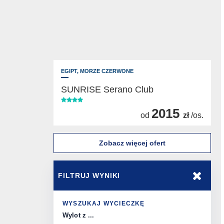
EGIPT,
MORZE CZERWONE
SUNRISE Serano Club
2015
od
zł
/os.
Zobacz więcej ofert
FILTRUJ WYNIKI
WYSZUKAJ WYCIECZKĘ
Wylot z ...