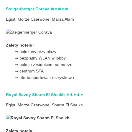
Steigenberger Coraya ∗∗∗∗∗
Egipt, Morze Czerwone,
Marsa Alam
Zalety hotelu:
⇒ położony przy plaży
⇒ bezpłatny WLAN w lobby
⇒ pokoje z widokiem na morze
⇒ centrum SPA
⇒ oferta sportowa i rozrywkowa
Royal Savoy Sharm El Sheikh ∗∗∗∗∗
Egipt, Morze Czerwone,
Sharm El Sheikh
Zalety hotelu: