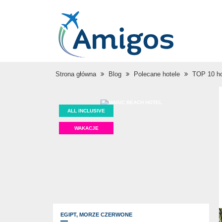
Strona główna
Blog
Polecane hotele
TOP 10 hot
ALL INCLUSIVE
WAKACJE
EGIPT,
MORZE CZERWONE