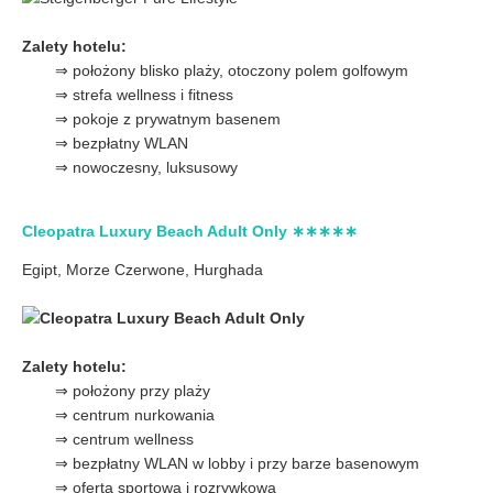
Zalety hotelu:
⇒ położony blisko plaży, otoczony polem golfowym
⇒ strefa wellness i fitness
⇒ pokoje z prywatnym basenem
⇒ bezpłatny WLAN
⇒ nowoczesny, luksusowy
Cleopatra Luxury Beach Adult Only ∗∗∗∗∗
Egipt, Morze Czerwone,
Hurghada
Zalety hotelu:
⇒ położony przy plaży
⇒ centrum nurkowania
⇒ centrum wellness
⇒ bezpłatny WLAN w lobby i przy barze basenowym
⇒ oferta sportowa i rozrywkowa