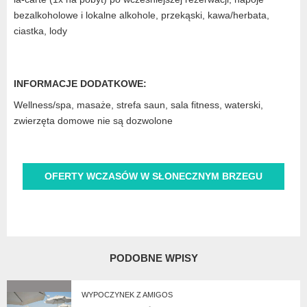
bezalkoholowe i lokalne alkohole, przekąski, kawa/herbata,
ciastka, lody
INFORMACJE DODATKOWE:
Wellness/spa, masaże, strefa saun, sala fitness, waterski,
zwierzęta domowe nie są dozwolone
OFERTY WCZASÓW W SŁONECZNYM BRZEGU
PODOBNE WPISY
WYPOCZYNEK Z AMIGOS