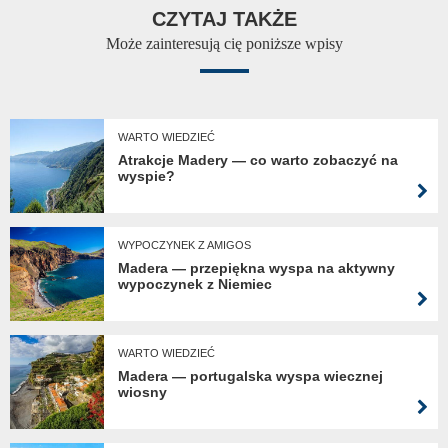
CZYTAJ TAKŻE
Może zainteresują cię poniższe wpisy
WARTO WIEDZIEĆ
Atrakcje Madery — co warto zobaczyć na
wyspie?
WYPOCZYNEK Z AMIGOS
Madera — przepiękna wyspa na aktywny
wypoczynek z Niemiec
WARTO WIEDZIEĆ
Madera — portugalska wyspa wiecznej
wiosny