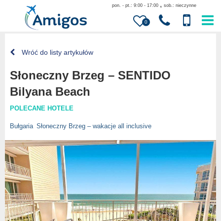
,
pon. - pt.: 9:00 - 17:00
sob.: nieczynne
0
Wróć do listy artykułów
Słoneczny Brzeg – SENTIDO
Bilyana Beach
POLECANE HOTELE
Bułgaria
Słoneczny Brzeg – wakacje all inclusive