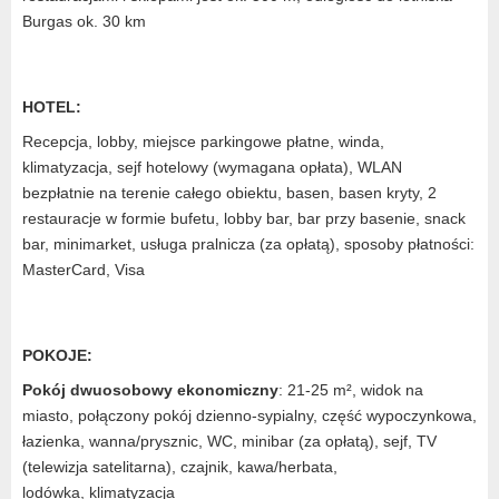
Burgas ok. 30 km
HOTEL:
Recepcja, lobby, miejsce parkingowe płatne, winda,
klimatyzacja, sejf hotelowy (wymagana opłata), WLAN
bezpłatnie na terenie całego obiektu, basen, basen kryty, 2
restauracje w formie bufetu, lobby bar, bar przy basenie, snack
bar, minimarket, usługa pralnicza (za opłatą), sposoby płatności:
MasterCard, Visa
POKOJE:
Pokój dwuosobowy ekonomiczny
: 21-25 m², widok na
miasto, połączony pokój dzienno-sypialny, część wypoczynkowa,
łazienka, wanna/prysznic, WC, minibar (za opłatą), sejf, TV
(telewizja satelitarna), czajnik, kawa/herbata,
lodówka, klimatyzacja