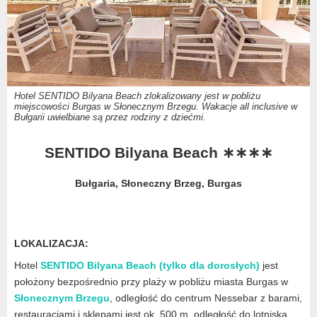
Hotel SENTIDO Bilyana Beach zlokalizowany jest w pobliżu
miejscowości Burgas w Słonecznym Brzegu. Wakacje all inclusive w
Bułgarii uwielbiane są przez rodziny z dziećmi.
SENTIDO Bilyana Beach ∗∗∗∗
Bułgaria, Słoneczny Brzeg, Burgas
LOKALIZACJA:
Hotel
SENTIDO Bilyana Beach (tylko dla dorosłych)
jest
położony bezpośrednio przy plaży w pobliżu miasta Burgas w
Słonecznym Brzegu
, odległość do centrum Nessebar z barami,
restauracjami i sklepami jest ok. 500 m, odległość do lotniska