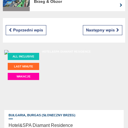
Brzeg & Obzor
Poprzedni wpis
Następny wpis
ALL INCLUSIVE
LAST MINUTE
WAKACJE
BUŁGARIA,
BURGAS (SŁONECZNY BRZEG)
Hotel&SPA Diamant Residence