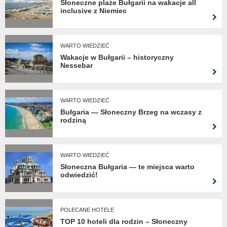
Słoneczne plaże Bułgarii na wakacje all
inclusive z Niemiec
WARTO WIEDZIEĆ
Wakacje w Bułgarii – historyczny
Nessebar
WARTO WIEDZIEĆ
Bułgaria — Słoneczny Brzeg na wczasy z
rodziną
WARTO WIEDZIEĆ
Słoneczna Bułgaria — te miejsca warto
odwiedzić!
POLECANE HOTELE
TOP 10 hoteli dla rodzin – Słoneczny