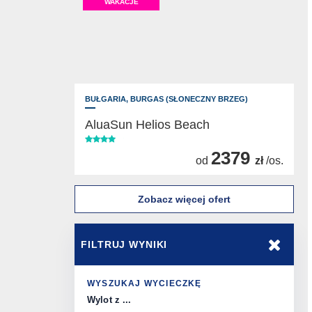
WAKACJE
BUŁGARIA,
BURGAS (SŁONECZNY BRZEG)
AluaSun Helios Beach
2379
od
zł
/os.
Zobacz więcej ofert
FILTRUJ WYNIKI
WYSZUKAJ WYCIECZKĘ
Wylot z ...