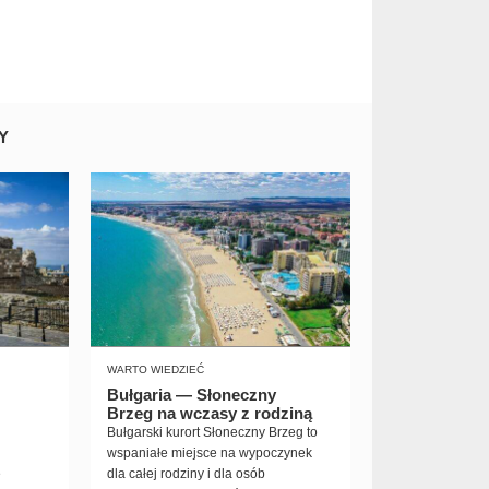
Y
WARTO WIEDZIEĆ
Bułgaria — Słoneczny
Brzeg na wczasy z rodziną
Bułgarski kurort Słoneczny Brzeg to
wspaniałe miejsce na wypoczynek
e
dla całej rodziny i dla osób