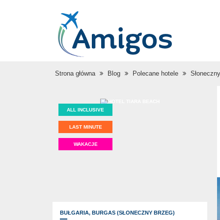
Strona główna
Blog
Polecane hotele
Słoneczny
ALL INCLUSIVE
LAST MINUTE
WAKACJE
BUŁGARIA,
BURGAS (SŁONECZNY BRZEG)