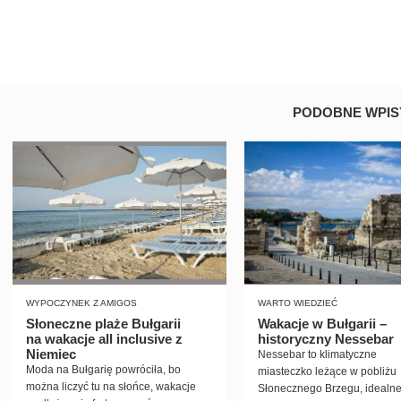
PODOBNE WPIS
WYPOCZYNEK Z AMIGOS
WARTO WIEDZIEĆ
Słoneczne plaże Bułgarii
Wakacje w Bułgarii –
na wakacje all inclusive z
historyczny Nessebar
Niemiec
Nessebar to klimatyczne
Moda na Bułgarię powróciła, bo
miasteczko leżące w pobliżu
można liczyć tu na słońce, wakacje
Słonecznego Brzegu, idealn