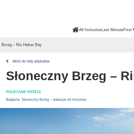
All Inclusive
Last Minute
First
 Brzeg – Riu Helios Bay
Wróć do listy artykułów
Słoneczny Brzeg – Ri
POLECANE HOTELE
Bułgaria
Słoneczny Brzeg – wakacje all inclusive