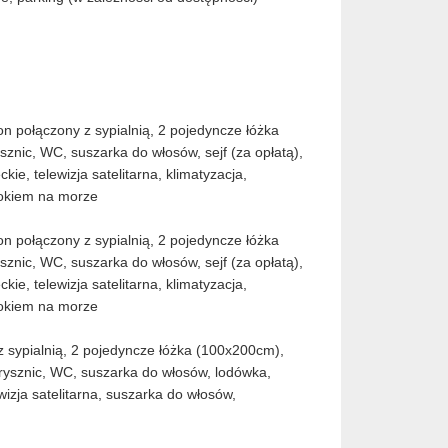
on połączony z sypialnią, 2 pojedyncze łóżka
znic, WC, suszarka do włosów, sejf (za opłatą),
ie, telewizja satelitarna, klimatyzacja,
dokiem na morze
on połączony z sypialnią, 2 pojedyncze łóżka
znic, WC, suszarka do włosów, sejf (za opłatą),
ie, telewizja satelitarna, klimatyzacja,
dokiem na morze
 z sypialnią, 2 pojedyncze łóżka (100x200cm),
prysznic, WC, suszarka do włosów, lodówka,
wizja satelitarna, suszarka do włosów,