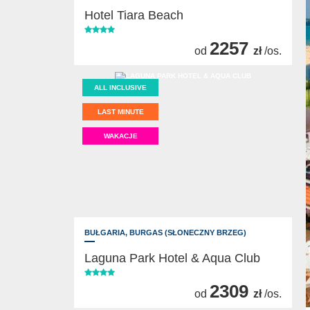
Hotel Tiara Beach
2257
od
zł
/os.
ALL INCLUSIVE
LAST MINUTE
WAKACJE
BUŁGARIA,
BURGAS (SŁONECZNY BRZEG)
Laguna Park Hotel & Aqua Club
2309
od
zł
/os.