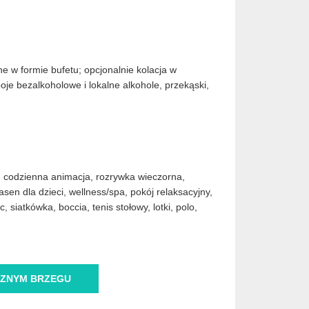
ne w formie bufetu; opcjonalnie kolacja w
poje bezalkoholowe i lokalne alkohole, przekąski,
a, codzienna animacja, rozrywka wieczorna,
sen dla dzieci, wellness/spa, pokój relaksacyjny,
 siatkówka, boccia, tenis stołowy, lotki, polo,
ZNYM BRZEGU