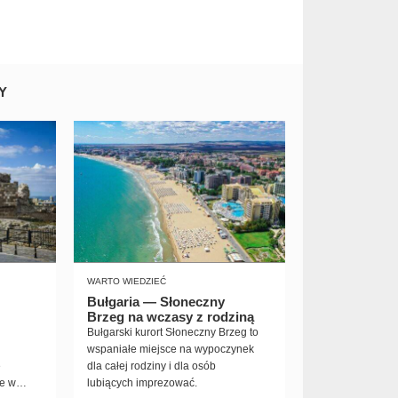
Y
WARTO WIEDZIEĆ
Bułgaria — Słoneczny
Brzeg na wczasy z rodziną
Bułgarski kurort Słoneczny Brzeg to
wspaniałe miejsce na wypoczynek
e
dla całej rodziny i dla osób
e w
lubiących imprezować.