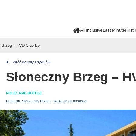
All Inclusive
Last Minute
First
 Brzeg – HVD Club Bor
Wróć do listy artykułów
Słoneczny Brzeg – H
POLECANE HOTELE
Bułgaria
Słoneczny Brzeg – wakacje all inclusive