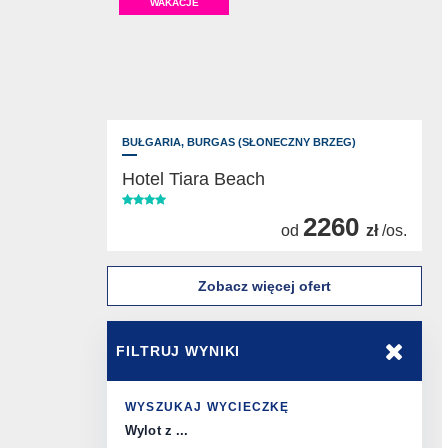
WAKACJE
BUŁGARIA,
BURGAS (SŁONECZNY BRZEG)
Hotel Tiara Beach
2260
od
zł
/os.
Zobacz więcej ofert
FILTRUJ WYNIKI
WYSZUKAJ WYCIECZKĘ
Wylot z ...