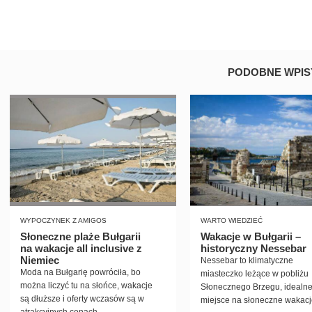
PODOBNE WPIS
WYPOCZYNEK Z AMIGOS
WARTO WIEDZIEĆ
Słoneczne plaże Bułgarii
Wakacje w Bułgarii –
na wakacje all inclusive z
historyczny Nessebar
Niemiec
Nessebar to klimatyczne
Moda na Bułgarię powróciła, bo
miasteczko leżące w pobliżu
można liczyć tu na słońce, wakacje
Słonecznego Brzegu, idealn
są dłuższe i oferty wczasów są w
miejsce na słoneczne wakacj