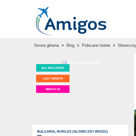
Strona główna
Blog
Polecane hotele
Słoneczny
ALL INCLUSIVE
LAST MINUTE
WAKACJE
BUŁGARIA,
BURGAS (SŁONECZNY BRZEG)