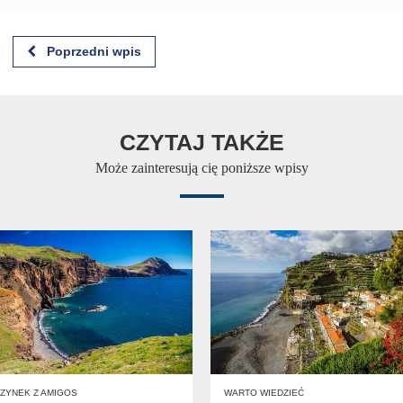
Poprzedni wpis
CZYTAJ TAKŻE
Może zainteresują cię poniższe wpisy
ZYNEK Z AMIGOS
WARTO WIEDZIEĆ