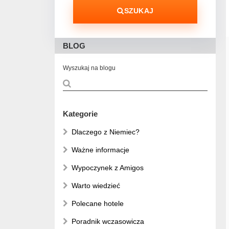
SZUKAJ
BLOG
Wyszukaj na blogu
Kategorie
Dlaczego z Niemiec?
Ważne informacje
Wypoczynek z Amigos
Warto wiedzieć
Polecane hotele
Poradnik wczasowicza