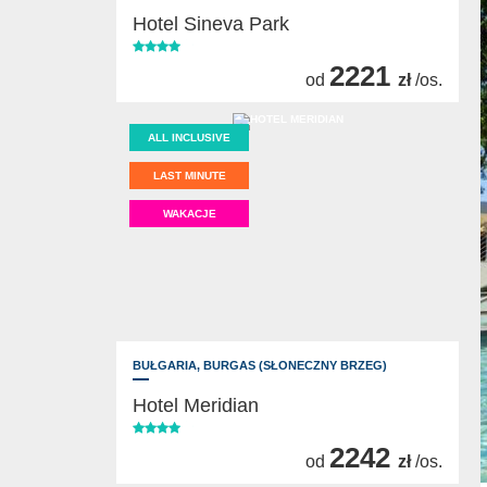
Hotel Sineva Park
2221
od
zł
/os.
ALL INCLUSIVE
LAST MINUTE
WAKACJE
BUŁGARIA,
BURGAS (SŁONECZNY BRZEG)
Hotel Meridian
2242
od
zł
/os.