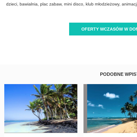
dzieci, bawialnia, plac zabaw, mini disco, klub młodzieżowy, anima
OFERTY WCZASÓW W DOM
PODOBNE WPIS