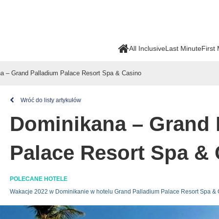
All Inclusive
Last Minute
First
a – Grand Palladium Palace Resort Spa & Casino
Wróć do listy artykułów
Dominikana – Grand 
Palace Resort Spa &
POLECANE HOTELE
Wakacje 2022 w Dominikanie w hotelu Grand Palladium Palace Resort Spa &