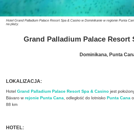
Hotel Grand Palladium Palace Resort Spa & Casino w Dominikanie w regionie Punta Cana
na plaży.
Grand Palladium Palace Resor
Dominikana, Punta Can
LOKALIZACJA:
Hotel
Grand Palladium Palace Resort Spa & Casino
jest położon
Bávaro w
rejonie Punta Cana
, odległość do lotnisko
Punta Cana
o
88 km
HOTEL: