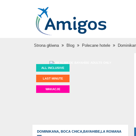
Strona główna
Blog
Polecane hotele
Dominikan
ALL INCLUSIVE
LAST MINUTE
WAKACJE
DOMINIKANA,
BOCA CHICA,BAYAHIBE,LA ROMANA