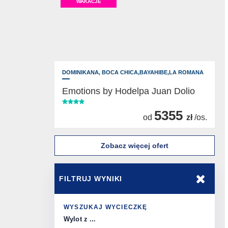
WAKACJE
DOMINIKANA,
BOCA CHICA,BAYAHIBE,LA ROMANA
Emotions by Hodelpa Juan Dolio
5355
od
zł
/os.
Zobacz więcej ofert
FILTRUJ WYNIKI
WYSZUKAJ WYCIECZKĘ
Wylot z ...