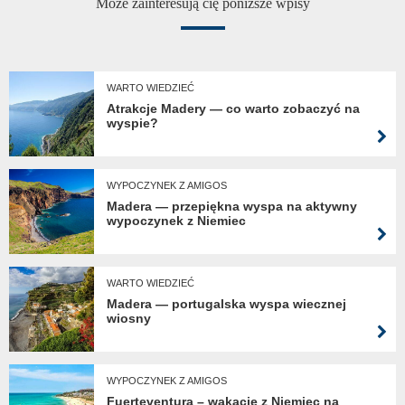
Może zainteresują cię poniższe wpisy
WARTO WIEDZIEĆ
Atrakcje Madery — co warto zobaczyć na
wyspie?
WYPOCZYNEK Z AMIGOS
Madera — przepiękna wyspa na aktywny
wypoczynek z Niemiec
WARTO WIEDZIEĆ
Madera — portugalska wyspa wiecznej
wiosny
WYPOCZYNEK Z AMIGOS
Fuerteventura – wakacje z Niemiec na