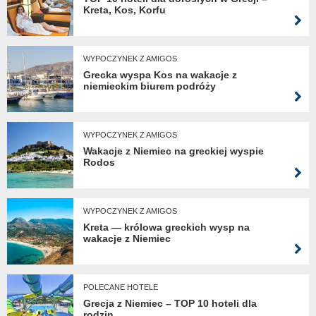
Kreta, Kos, Korfu
WYPOCZYNEK Z AMIGOS
Grecka wyspa Kos na wakacje z
niemieckim biurem podróży
WYPOCZYNEK Z AMIGOS
Wakacje z Niemiec na greckiej wyspie
Rodos
WYPOCZYNEK Z AMIGOS
Kreta — królowa greckich wysp na
wakacje z Niemiec
POLECANE HOTELE
Grecja z Niemiec – TOP 10 hoteli dla
rodzin