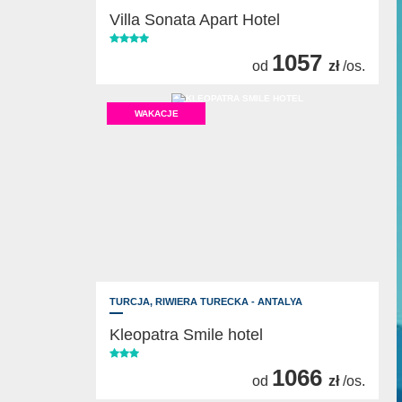
Villa Sonata Apart Hotel
1057
od
zł
/os.
WAKACJE
TURCJA,
RIWIERA TURECKA - ANTALYA
Kleopatra Smile hotel
1066
od
zł
/os.