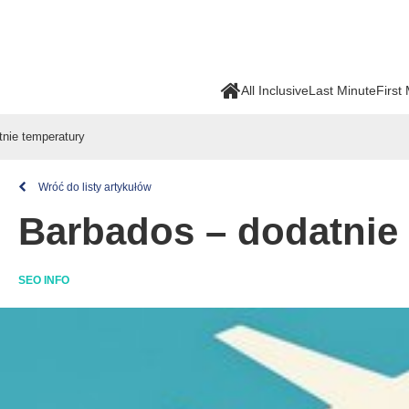
All Inclusive
Last Minute
First
tnie temperatury
Wróć do listy artykułów
Barbados – dodatnie
SEO INFO