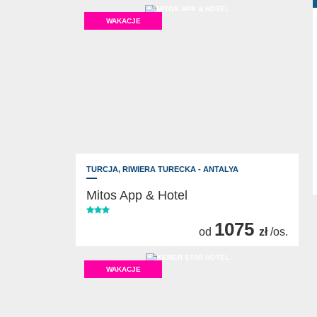
WAKACJE
TURCJA,
RIWIERA TURECKA - ANTALYA
Mitos App & Hotel
1075
od
zł
/os.
WAKACJE