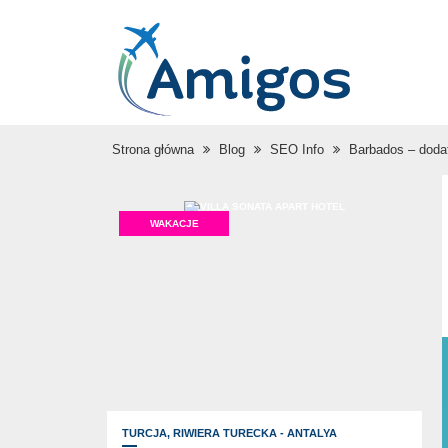
Strona główna
Blog
SEO Info
Barbados – doda
WAKACJE
TURCJA,
RIWIERA TURECKA - ANTALYA