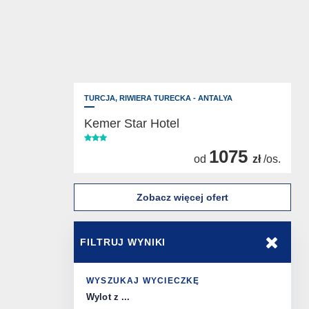
TURCJA,
RIWIERA TURECKA - ANTALYA
Kemer Star Hotel
1075
od
zł
/os.
Zobacz więcej ofert
FILTRUJ WYNIKI
WYSZUKAJ WYCIECZKĘ
Wylot z ...