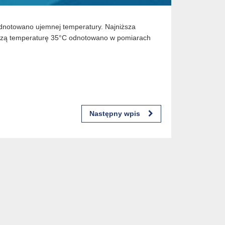
 odnotowano ujemnej temperatury. Najniższa
ższą temperaturę 35°C odnotowano w pomiarach
Następny wpis