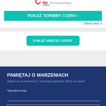
TUI Deutschland
POKAŻ TERMINY I CENY
Zobacz opis
POKAŻ WIĘCEJ OFERT
PAMIĘTAJ O MARZENIACH
Zapisz się na newsletter i otrzymuj najlepsze oferty na email!
Twój adres email