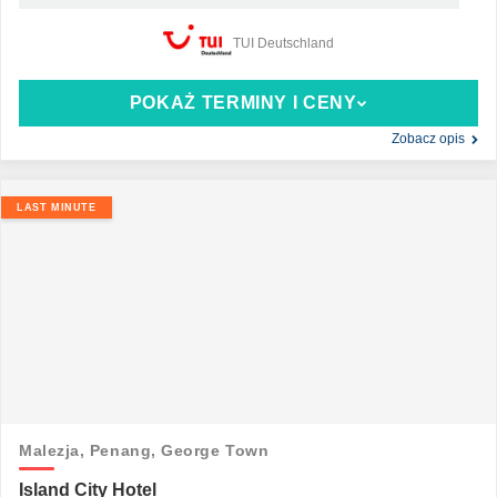
TUI Deutschland
POKAŻ TERMINY I CENY
Zobacz opis
LAST MINUTE
Malezja,
Penang,
George Town
Island City Hotel