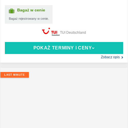
Bagaż w cenie
Bagaż rejestrowany w cenie.
TUI Deutschland
POKAŻ TERMINY I CENY
Zobacz opis
LAST MINUTE