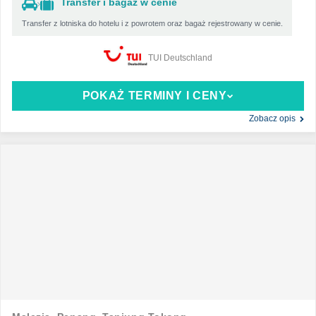
Transfer i bagaż w cenie
Transfer z lotniska do hotelu i z powrotem oraz bagaż rejestrowany w cenie.
TUI Deutschland
POKAŻ TERMINY I CENY
Zobacz opis