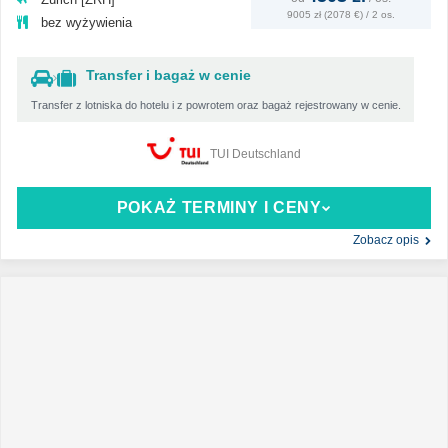
9005 zł (2078 €) / 2 os.
bez wyżywienia
Transfer i bagaż w cenie
Transfer z lotniska do hotelu i z powrotem oraz bagaż rejestrowany w cenie.
TUI Deutschland
POKAŻ TERMINY I CENY
Zobacz opis