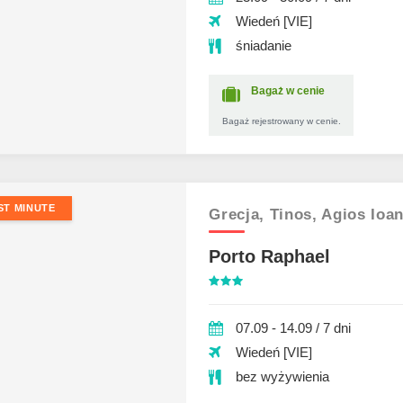
Wiedeń [VIE]
śniadanie
Bagaż w cenie
Bagaż rejestrowany w cenie.
ST MINUTE
Grecja,
Tinos,
Agios Ioa
Porto Raphael
07.09 - 14.09 / 7 dni
Wiedeń [VIE]
bez wyżywienia