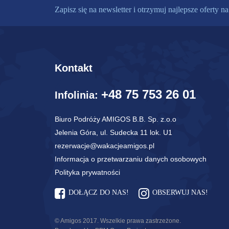
Zapisz się na newsletter i otrzymuj najlepsze oferty na
Kontakt
+48 75 753 26 01
Infolinia:
Biuro Podróży AMIGOS B.B. Sp. z.o.o
Jelenia Góra, ul. Sudecka 11 lok. U1
rezerwacje@wakacjeamigos.pl
Informacja o przetwarzaniu danych osobowych
Polityka prywatności
DOŁĄCZ DO NAS!
OBSERWUJ NAS!
© Amigos 2017. Wszelkie prawa zastrzeżone.