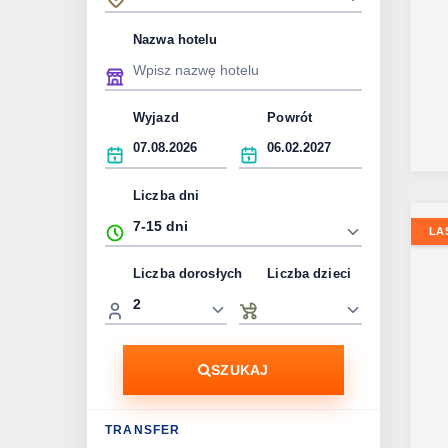
Nazwa hotelu
Wyjazd
Powrót
Liczba dni
LA
Liczba dorosłych
Liczba dzieci
SZUKAJ
TRANSFER