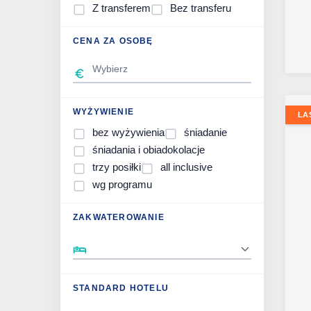
Z transferem
Bez transferu
CENA ZA OSOBĘ
WYŻYWIENIE
LA
bez wyżywienia
śniadanie
śniadania i obiadokolacje
trzy posiłki
all inclusive
wg programu
ZAKWATEROWANIE
STANDARD HOTELU