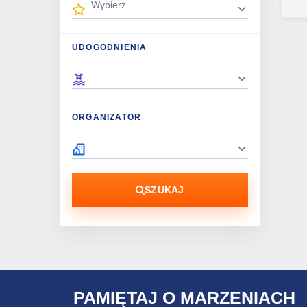
UDOGODNIENIA
ORGANIZATOR
SZUKAJ
PAMIĘTAJ O MARZENIACH