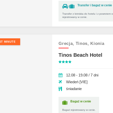
Transfer i bagaż w cenie
Transfer z lotniska do hotelu i z powrotem 
rejestrowany w cenie.
ST MINUTE
Grecja,
Tinos,
Kionia
Tinos Beach Hotel
12.08 - 19.08 / 7 dni
Wiedeń [VIE]
śniadanie
Bagaż w cenie
Bagaż rejestrowany w cenie.