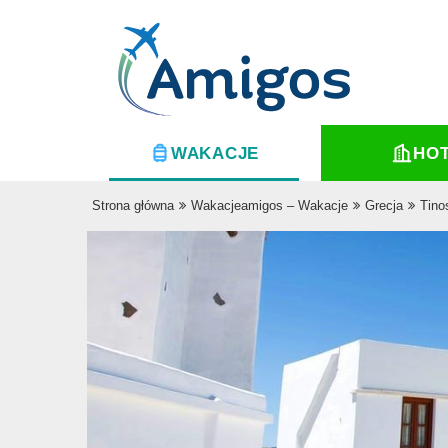
WAKACJE
HO
Strona główna
Wakacjeamigos – Wakacje
Grecja
Tino