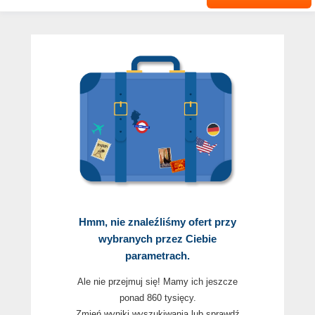
Hmm, nie znaleźliśmy ofert przy
wybranych przez Ciebie
parametrach.
Ale nie przejmuj się! Mamy ich jeszcze
ponad 860 tysięcy.
Zmień wyniki wyszukiwania lub sprawdź