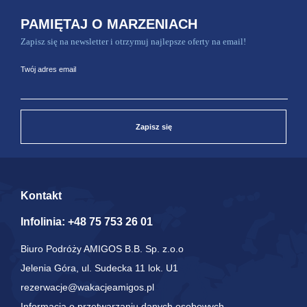
PAMIĘTAJ O MARZENIACH
Zapisz się na newsletter i otrzymuj najlepsze oferty na email!
Twój adres email
Zapisz się
Kontakt
Infolinia:
+48 75 753 26 01
Biuro Podróży AMIGOS B.B. Sp. z.o.o
Jelenia Góra, ul. Sudecka 11 lok. U1
rezerwacje@wakacjeamigos.pl
Informacja o przetwarzaniu danych osobowych