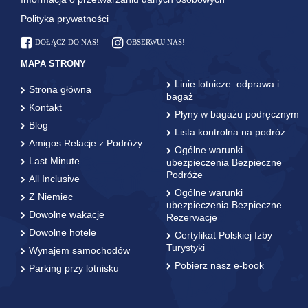
Polityka prywatności
DOŁĄCZ DO NAS!
OBSERWUJ NAS!
MAPA STRONY
Linie lotnicze: odprawa i
Strona główna
bagaż
Kontakt
Płyny w bagażu podręcznym
Blog
Lista kontrolna na podróż
Amigos Relacje z Podróży
Ogólne warunki
Last Minute
ubezpieczenia Bezpieczne
Podróże
All Inclusive
Ogólne warunki
Z Niemiec
ubezpieczenia Bezpieczne
Dowolne wakacje
Rezerwacje
Dowolne hotele
Certyfikat Polskiej Izby
Turystyki
Wynajem samochodów
Pobierz nasz e-book
Parking przy lotnisku