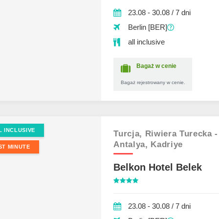
23.08 - 30.08 / 7 dni
Berlin [BER]
all inclusive
Bagaż w cenie
Bagaż rejestrowany w cenie.
L INCLUSIVE
Turcja,
Riwiera Turecka -
Antalya,
Kadriye
ST MINUTE
Belkon Hotel Belek
23.08 - 30.08 / 7 dni