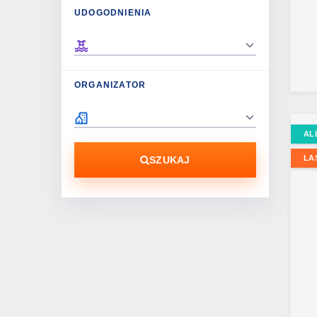
UDOGODNIENIA
ORGANIZATOR
AL
LA
SZUKAJ