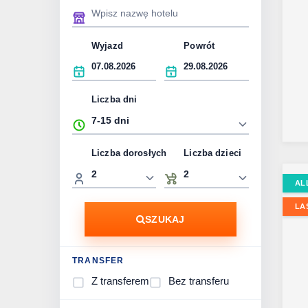
Wyjazd
Powrót
Liczba dni
Liczba dorosłych
Liczba dzieci
AL
LA
SZUKAJ
TRANSFER
Z transferem
Bez transferu