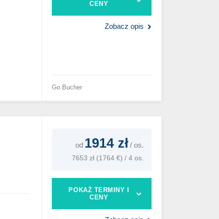
CENY
Zobacz opis
Go Bucher
1914 zł
od
/
os.
7653 zł (1764 €) / 4 os.
POKAŻ TERMINY I
CENY