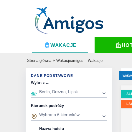
WAKACJE
HO
Strona główna
Wakacjeamigos – Wakacje
DANE PODSTAWOWE
WAKA
Wylot z ...
AL
LA
Kierunek podróży
Nazwa hotelu