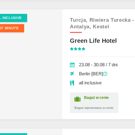
L INCLUSIVE
Turcja,
Riwiera Turecka -
Antalya,
Kestel
ST MINUTE
Green Life Hotel
23.08 - 30.08 / 7 dni
Berlin [BER]
all inclusive
Bagaż w cenie
Bagaż rejestrowany w cenie.