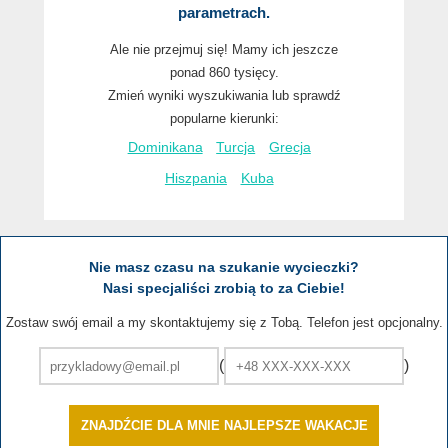
parametrach.
Ale nie przejmuj się! Mamy ich jeszcze
ponad 860 tysięcy.
Zmień wyniki wyszukiwania lub sprawdź
popularne kierunki:
Dominikana
Turcja
Grecja
Hiszpania
Kuba
Nie masz czasu na szukanie wycieczki?
Nasi specjaliści zrobią to za Ciebie!
Zostaw swój email a my skontaktujemy się z Tobą. Telefon jest opcjonalny.
(
)
ZNAJDŹCIE DLA MNIE NAJLEPSZE WAKACJE