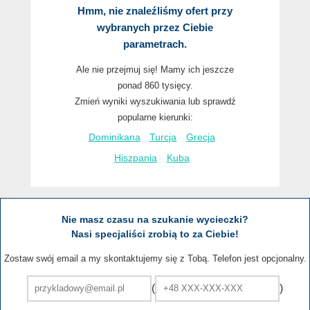
Hmm, nie znaleźliśmy ofert przy
wybranych przez Ciebie
parametrach.
Ale nie przejmuj się! Mamy ich jeszcze
ponad 860 tysięcy.
Zmień wyniki wyszukiwania lub sprawdź
popularne kierunki:
Dominikana
Turcja
Grecja
Hiszpania
Kuba
Nie masz czasu na szukanie wycieczki?
Nasi specjaliści zrobią to za Ciebie!
Zostaw swój email a my skontaktujemy się z Tobą. Telefon jest opcjonalny.
(
)