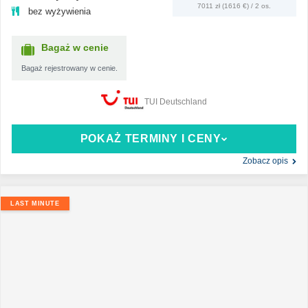
7011 zł (1616 €) / 2 os.
bez wyżywienia
Bagaż w cenie
Bagaż rejestrowany w cenie.
TUI Deutschland
POKAŻ TERMINY I CENY
Zobacz opis
LAST MINUTE