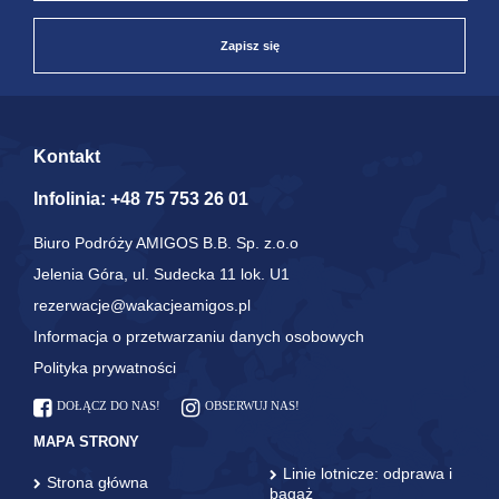
Zapisz się
Kontakt
Infolinia:
+48 75 753 26 01
Biuro Podróży AMIGOS B.B. Sp. z.o.o
Jelenia Góra, ul. Sudecka 11 lok. U1
rezerwacje@wakacjeamigos.pl
Informacja o przetwarzaniu danych osobowych
Polityka prywatności
DOŁĄCZ DO NAS!
OBSERWUJ NAS!
MAPA STRONY
Linie lotnicze: odprawa i
Strona główna
bagaż