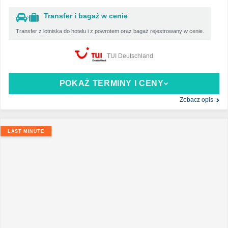
Transfer i bagaż w cenie
Transfer z lotniska do hotelu i z powrotem oraz bagaż rejestrowany w cenie.
TUI Deutschland
POKAŻ TERMINY I CENY
Zobacz opis
LAST MINUTE