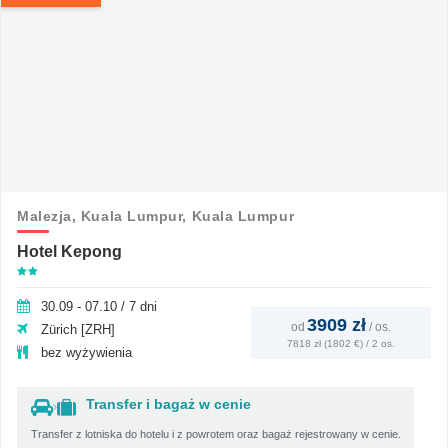
Malezja,
Kuala Lumpur,
Kuala Lumpur
Hotel Kepong
30.09 - 07.10 / 7 dni
3909 zł
od
/
os.
Zürich [ZRH]
7818 zł (1802 €) / 2 os.
bez wyżywienia
Transfer i bagaż w cenie
Transfer z lotniska do hotelu i z powrotem oraz bagaż rejestrowany w cenie.