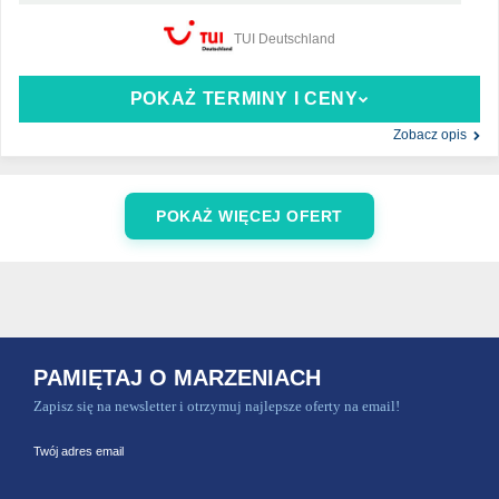
TUI Deutschland
POKAŻ TERMINY I CENY
Zobacz opis
POKAŻ WIĘCEJ OFERT
PAMIĘTAJ O MARZENIACH
Zapisz się na newsletter i otrzymuj najlepsze oferty na email!
Twój adres email