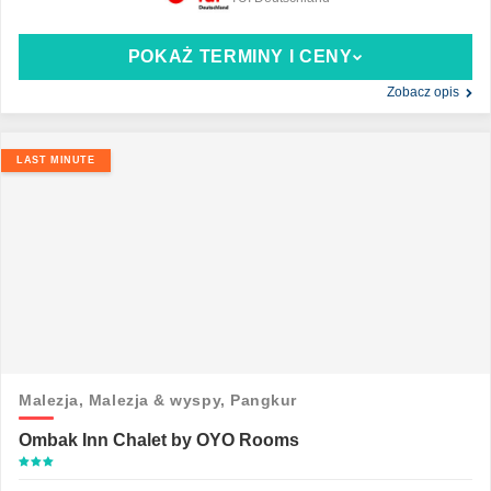
POKAŻ TERMINY I CENY
Zobacz opis
LAST MINUTE
Malezja,
Malezja & wyspy,
Pangkur
Ombak Inn Chalet by OYO Rooms