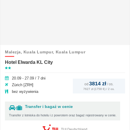
Malezja,
Kuala Lumpur,
Kuala Lumpur
Hotel Elwarda KL City
20.09 - 27.09 / 7 dni
3814 zł
od
/
os.
Zürich [ZRH]
7627 zł (1758 €) / 2 os.
bez wyżywienia
Transfer i bagaż w cenie
Transfer z lotniska do hotelu i z powrotem oraz bagaż rejestrowany w cenie.
TUI Deutschland