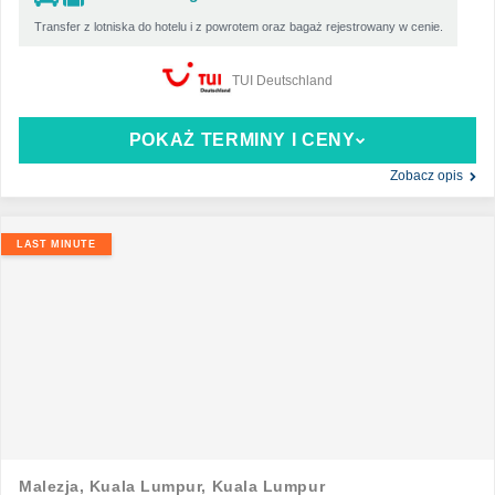
Transfer z lotniska do hotelu i z powrotem oraz bagaż rejestrowany w cenie.
TUI Deutschland
POKAŻ TERMINY I CENY
Zobacz opis
LAST MINUTE
Malezja,
Kuala Lumpur,
Kuala Lumpur