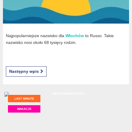
Najpopularniejsze nazwisko dla
Włochów
to Russo. Takie
nazwisko nosi około 68 tysięcy rodzin.
Następny wpis
LAST MINUTE
WAKACJE