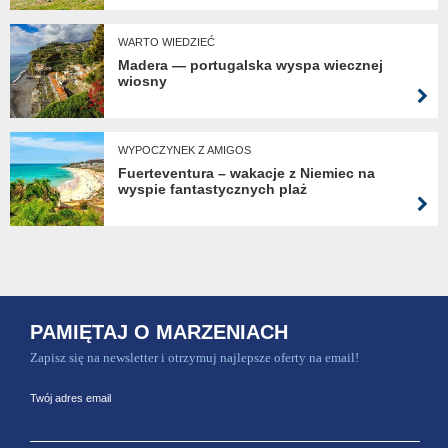
WARTO WIEDZIEĆ
Madera — portugalska wyspa wiecznej
wiosny
WYPOCZYNEK Z AMIGOS
Fuerteventura – wakacje z Niemiec na
wyspie fantastycznych plaż
PAMIĘTAJ O MARZENIACH
Zapisz się na newsletter i otrzymuj najlepsze oferty na email!
Twój adres email