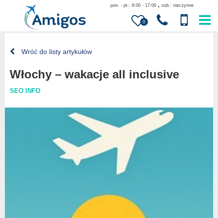
,
pon. - pt.: 9:00 - 17:00
sob.: nieczynne
0
Wróć do listy artykułów
Włochy – wakacje all inclusive
SEO INFO