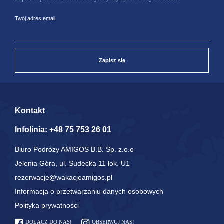
Twój adres email
Zapisz się
Kontakt
Infolinia:
+48 75 753 26 01
Biuro Podróży AMIGOS B.B. Sp. z.o.o
Jelenia Góra, ul. Sudecka 11 lok. U1
rezerwacje@wakacjeamigos.pl
Informacja o przetwarzaniu danych osobowych
Polityka prywatności
DOŁĄCZ DO NAS!
OBSERWUJ NAS!