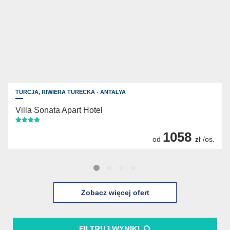
TURCJA,
RIWIERA TURECKA - ANTALYA
Villa Sonata Apart Hotel
1058
od
/os.
zł
Zobacz więcej ofert
FILTRUJ WYNIKI