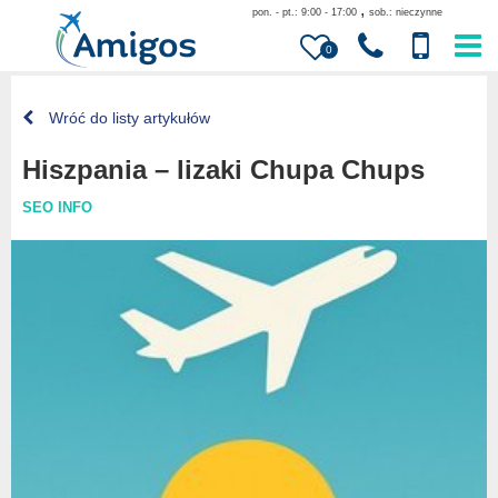
,
pon. - pt.: 9:00 - 17:00
sob.: nieczynne
0
Wróć do listy artykułów
Hiszpania – lizaki Chupa Chups
SEO INFO