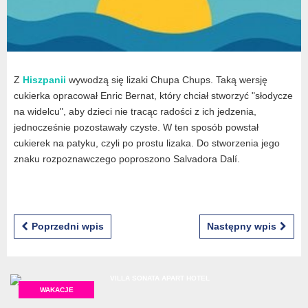
Z
Hiszpanii
wywodzą się lizaki Chupa Chups. Taką wersję
cukierka opracował Enric Bernat, który chciał stworzyć "słodycze
na widelcu", aby dzieci nie tracąc radości z ich jedzenia,
jednocześnie pozostawały czyste. W ten sposób powstał
cukierek na patyku, czyli po prostu lizaka. Do stworzenia jego
znaku rozpoznawczego poproszono Salvadora Dalí.
Poprzedni wpis
Następny wpis
WAKACJE