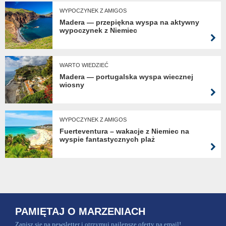
WYPOCZYNEK Z AMIGOS
Madera — przepiękna wyspa na aktywny
wypoczynek z Niemiec
WARTO WIEDZIEĆ
Madera — portugalska wyspa wiecznej
wiosny
WYPOCZYNEK Z AMIGOS
Fuerteventura – wakacje z Niemiec na
wyspie fantastycznych plaż
PAMIĘTAJ O MARZENIACH
Zapisz się na newsletter i otrzymuj najlepsze oferty na email!