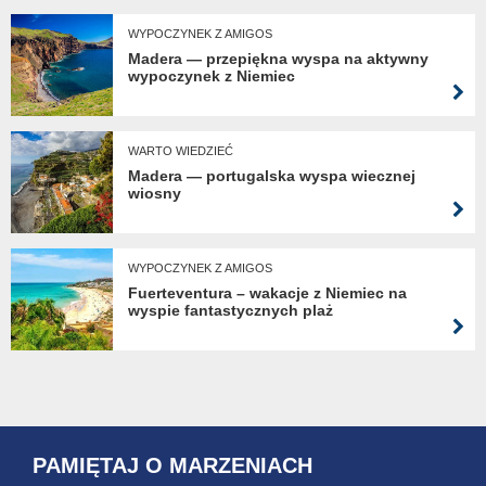
WYPOCZYNEK Z AMIGOS
Madera — przepiękna wyspa na aktywny
wypoczynek z Niemiec
WARTO WIEDZIEĆ
Madera — portugalska wyspa wiecznej
wiosny
WYPOCZYNEK Z AMIGOS
Fuerteventura – wakacje z Niemiec na
wyspie fantastycznych plaż
PAMIĘTAJ O MARZENIACH