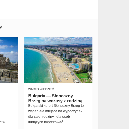
Y
WARTO WIEDZIEĆ
Bułgaria — Słoneczny
Brzeg na wczasy z rodziną
Bułgarski kurort Słoneczny Brzeg to
wspaniałe miejsce na wypoczynek
e
dla całej rodziny i dla osób
e w
lubiących imprezować.