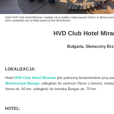
Hotel HVD Club Hotel Miramar znajduje się w pobliżu miejscowości Obzor w Słonecznym 
które sprawdzą się na błogi wypoczynek all inclusive.
HVD Club Hotel Mi
Bułgaria, Słoneczny Brz
LOKALIZACJA:
Hotel
HVD Club Hotel Miramar
jest położony bezpośrednio przy pi
Słonecznym Brzegu
; odległość do centrum Obzor z barami, restau
Varna ok. 60 km, odległość do lotniska Burgas ok. 70 km
HOTEL: