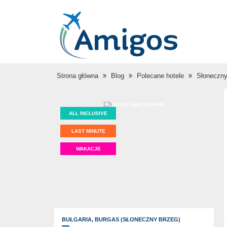
Strona główna
Blog
Polecane hotele
Słoneczny
ALL INCLUSIVE
LAST MINUTE
WAKACJE
BUŁGARIA,
BURGAS (SŁONECZNY BRZEG)