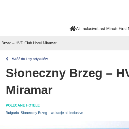
All Inclusive
Last Minute
First
 Brzeg – HVD Club Hotel Miramar
Wróć do listy artykułów
Słoneczny Brzeg – H
Miramar
POLECANE HOTELE
Bułgaria
Słoneczny Brzeg – wakacje all inclusive