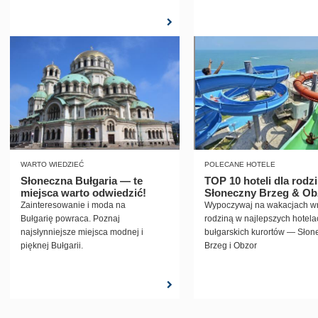
WARTO WIEDZIEĆ
POLECANE HOTELE
Słoneczna Bułgaria — te
TOP 10 hoteli dla rodzi
miejsca warto odwiedzić!
Słoneczny Brzeg & Ob
Zainteresowanie i moda na
Wypoczywaj na wakacjach wr
Bułgarię powraca. Poznaj
rodziną w najlepszych hotela
najsłynniejsze miejsca modnej i
bułgarskich kurortów — Słon
pięknej Bułgarii.
Brzeg i Obzor