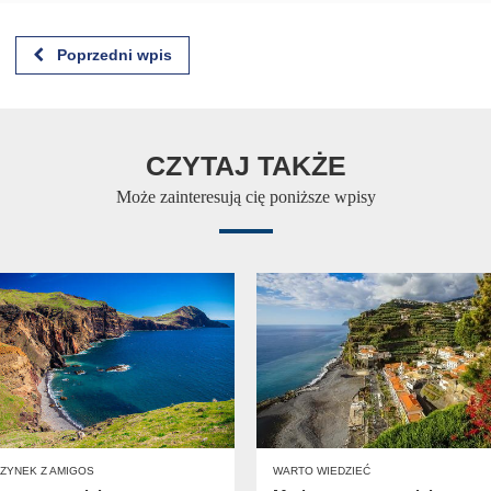
Poprzedni wpis
CZYTAJ TAKŻE
Może zainteresują cię poniższe wpisy
ZYNEK Z AMIGOS
WARTO WIEDZIEĆ