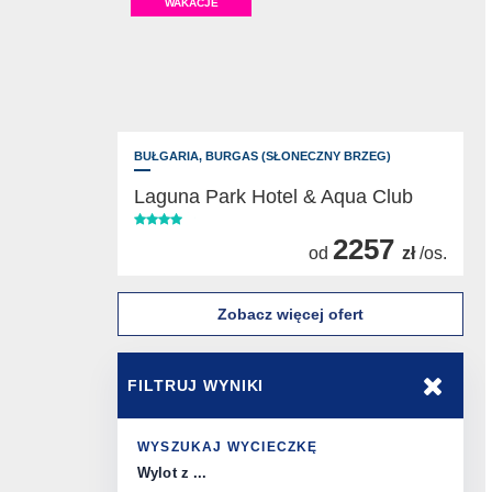
WAKACJE
BUŁGARIA,
BURGAS (SŁONECZNY BRZEG)
Laguna Park Hotel & Aqua Club
2257
od
zł
/os.
Zobacz więcej ofert
FILTRUJ WYNIKI
WYSZUKAJ WYCIECZKĘ
Wylot z ...