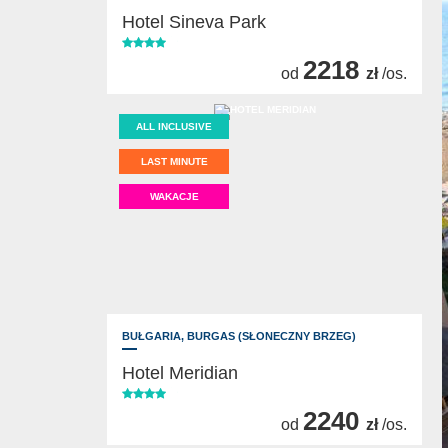
Hotel Sineva Park
2218
od
zł
/os.
ALL INCLUSIVE
LAST MINUTE
WAKACJE
BUŁGARIA,
BURGAS (SŁONECZNY BRZEG)
Hotel Meridian
2240
od
zł
/os.