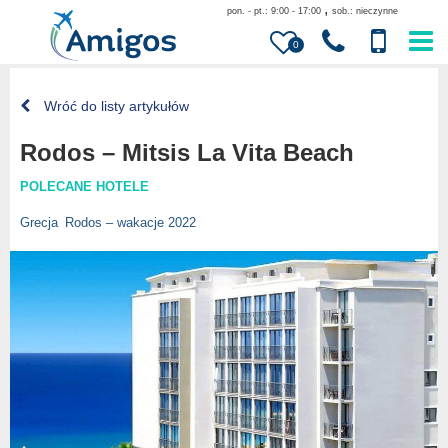
,
pon. - pt.: 9:00 - 17:00
sob.: nieczynne
0
Wróć do listy artykułów
Rodos – Mitsis La Vita Beach
POLECANE HOTELE
Grecja
Rodos – wakacje 2022