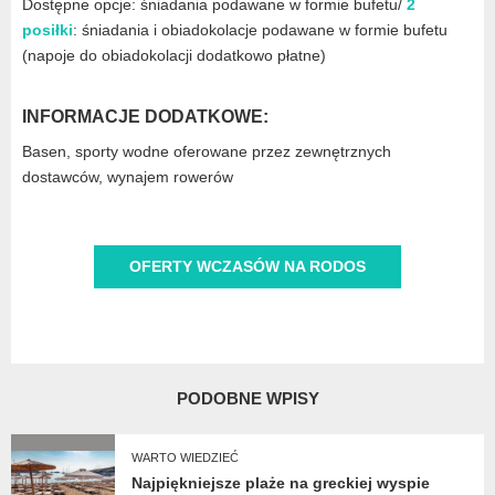
Dostępne opcje: śniadania podawane w formie bufetu/
2
posiłki
: śniadania i obiadokolacje podawane w formie bufetu
(napoje do obiadokolacji dodatkowo płatne)
INFORMACJE DODATKOWE:
Basen, sporty wodne oferowane przez zewnętrznych
dostawców, wynajem rowerów
OFERTY WCZASÓW NA RODOS
PODOBNE WPISY
WARTO WIEDZIEĆ
Najpiękniejsze plaże na greckiej wyspie