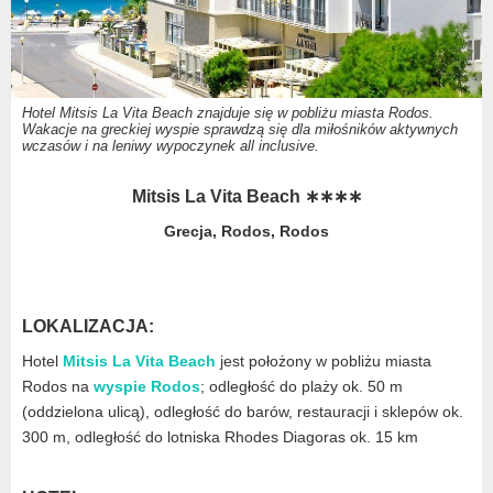
Hotel Mitsis La Vita Beach znajduje się w pobliżu miasta Rodos.
Wakacje na greckiej wyspie sprawdzą się dla miłośników aktywnych
wczasów i na leniwy wypoczynek all inclusive.
Mitsis La Vita Beach ∗∗∗∗
Grecja, Rodos, Rodos
LOKALIZACJA:
Hotel
Mitsis La Vita Beach
jest położony w pobliżu miasta
Rodos na
wyspie Rodos
; odległość do plaży ok. 50 m
(oddzielona ulicą), odległość do barów, restauracji i sklepów ok.
300 m, odległość do lotniska Rhodes Diagoras ok. 15 km