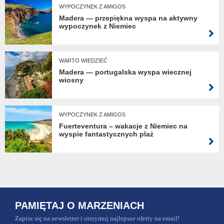
WYPOCZYNEK Z AMIGOS
Madera — przepiękna wyspa na aktywny
wypoczynek z Niemiec
WARTO WIEDZIEĆ
Madera — portugalska wyspa wiecznej
wiosny
WYPOCZYNEK Z AMIGOS
Fuerteventura – wakacje z Niemiec na
wyspie fantastycznych plaż
PAMIĘTAJ O MARZENIACH
Zapisz się na newsletter i otrzymuj najlepsze oferty na email!