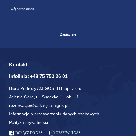
Twój adres email
Zapisz się
Kontakt
Infolinia:
+48 75 753 26 01
Biuro Podróży AMIGOS B.B. Sp. z.o.o
Jelenia Góra, ul. Sudecka 11 lok. U1
rezerwacje@wakacjeamigos.pl
Informacja o przetwarzaniu danych osobowych
Polityka prywatności
DOŁĄCZ DO NAS!
OBSERWUJ NAS!