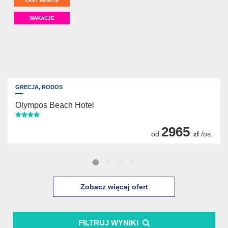
LAST MINUTE
WAKACJE
GRECJA,
RODOS
Olympos Beach Hotel
2965
od
/os.
zł
Zobacz więcej ofert
FILTRUJ WYNIKI