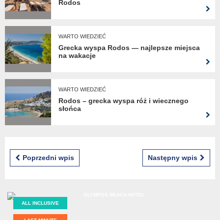
Rodos
WARTO WIEDZIEĆ
Grecka wyspa Rodos — najlepsze miejsca
na wakacje
WARTO WIEDZIEĆ
Rodos – grecka wyspa róż i wiecznego
słońca
Poprzedni wpis
Następny wpis
ALL INCLUSIVE