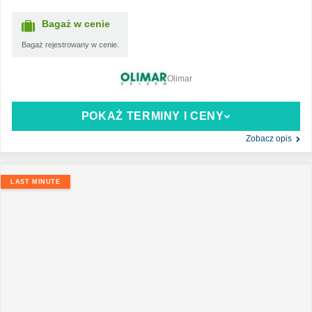
Bagaż w cenie
Bagaż rejestrowany w cenie.
Olimar
POKAŻ TERMINY I CENY
Zobacz opis
LAST MINUTE