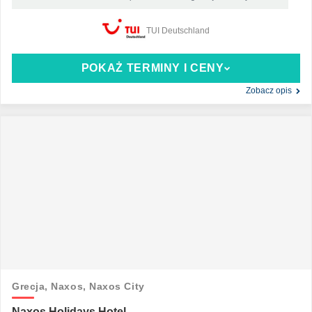
TUI Deutschland
POKAŻ TERMINY I CENY
Zobacz opis
Grecja,
Naxos,
Naxos City
Naxos Holidays Hotel