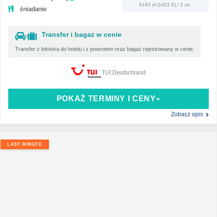
6163 zł (1422 €) / 2 os.
śniadanie
Transfer i bagaż w cenie
Transfer z lotniska do hotelu i z powrotem oraz bagaż rejestrowany w cenie.
TUI Deutschland
POKAŻ TERMINY I CENY
Zobacz opis
LAST MINUTE