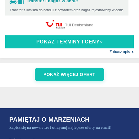
Transfer i bagaż w cenie
Transfer z lotniska do hotelu i z powrotem oraz bagaż rejestrowany w cenie.
TUI Deutschland
POKAŻ TERMINY I CENY
Zobacz opis
POKAŻ WIĘCEJ OFERT
PAMIĘTAJ O MARZENIACH
Zapisz się na newsletter i otrzymuj najlepsze oferty na email!