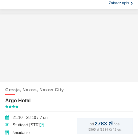
Zobacz opis
Grecja,
Naxos,
Naxos City
Argo Hotel
21.10 - 28.10 / 7 dni
2783 zł
od
/
os.
Stuttgart [STR]
5565 zł (1284 €) / 2 os.
śniadanie