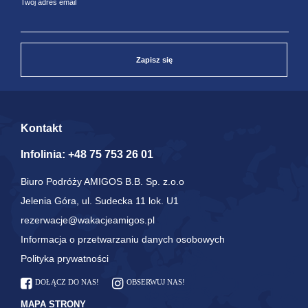
Twój adres email
Zapisz się
Kontakt
Infolinia:
+48 75 753 26 01
Biuro Podróży AMIGOS B.B. Sp. z.o.o
Jelenia Góra, ul. Sudecka 11 lok. U1
rezerwacje@wakacjeamigos.pl
Informacja o przetwarzaniu danych osobowych
Polityka prywatności
DOŁĄCZ DO NAS!
OBSERWUJ NAS!
MAPA STRONY