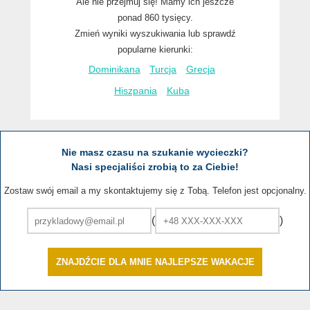
Ale nie przejmuj się! Mamy ich jeszcze
ponad 860 tysięcy.
Zmień wyniki wyszukiwania lub sprawdź
popularne kierunki:
Dominikana
Turcja
Grecja
Hiszpania
Kuba
Nie masz czasu na szukanie wycieczki?
Nasi specjaliści zrobią to za Ciebie!
Zostaw swój email a my skontaktujemy się z Tobą. Telefon jest opcjonalny.
(
)
ZNAJDŹCIE DLA MNIE NAJLEPSZE WAKACJE