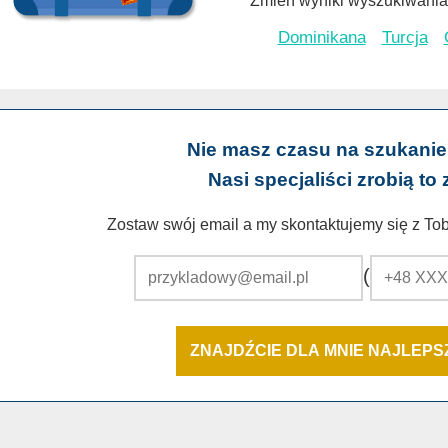
Zmień wyniki wyszukiwania 
Dominikana
Turcja
Nie masz czasu na szukanie
Nasi specjaliści zrobią to 
Zostaw swój email a my skontaktujemy się z Tobą
(
ZNAJDŹCIE DLA MNIE NAJLEP