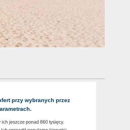
ofert przy wybranych przez
parametrach.
 ich jeszcze ponad 860 tysięcy.