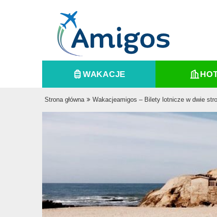
WAKACJE
HO
Strona główna
Wakacjeamigos – Bilety lotnicze w dwie str