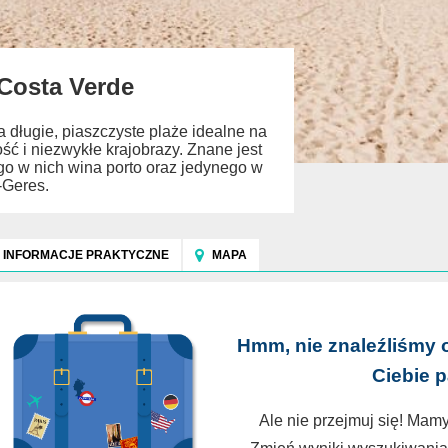
 Costa Verde
 długie, piaszczyste plaże idealne na
ść i niezwykłe krajobrazy. Znane jest
o w nich wina porto oraz jedynego w
Geres.
INFORMACJE PRAKTYCZNE
MAPA
Hmm, nie znaleźliśmy 
Ciebie 
Ale nie przejmuj się! Mamy