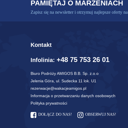
PAMIĘTAJ O MARZENIACH
Zapisz się na newsletter i otrzymuj najlepsze oferty na
Kontakt
+48 75 753 26 01
Infolinia:
Biuro Podróży AMIGOS B.B. Sp. z.o.o
Jelenia Góra, ul. Sudecka 11 lok. U1
rezerwacje@wakacjeamigos.pl
Informacja o przetwarzaniu danych osobowych
Polityka prywatności
DOŁĄCZ DO NAS!
OBSERWUJ NAS!