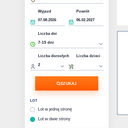
Wyjazd
Powrót
Liczba dni
Liczba dorosłych
Liczba dzieci
SZUKAJ
LOT
Lot w jedną stronę
Lot w dwie strony