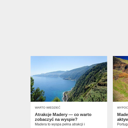
WARTO WIEDZIEĆ
WYPOC
Atrakcje Madery — co warto
Made
zobaczyć na wyspie?
akty
Madera to wyspa pełna atrakcji i
Portug