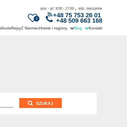
,
pon. - pt.: 9:00 - 17:00
sob.: nieczynne
+48 75 753 26 01
0
+48 509 663 168
 Minute
Rejsy
Z Niemiec
Hotele i regiony
Blog
Kontakt
SZUKAJ