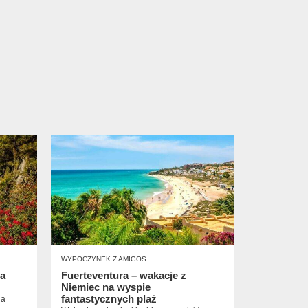
WYPOCZYNEK Z AMIGOS
pa
Fuerteventura – wakacje z
Niemiec na wyspie
fantastycznych plaż
na