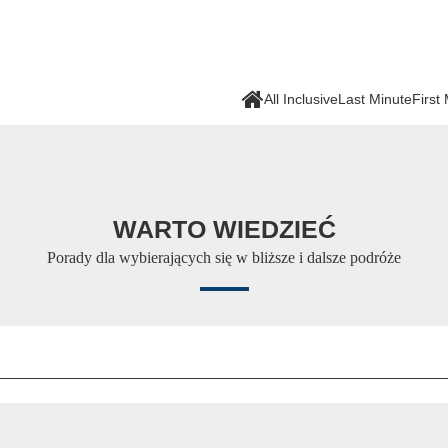
All Inclusive
Last Minute
First
WARTO WIEDZIEĆ
Porady dla wybierających się w bliższe i dalsze podróże