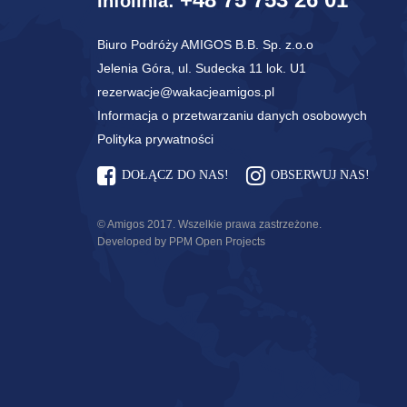
Infolinia:
Biuro Podróży AMIGOS B.B. Sp. z.o.o
Jelenia Góra, ul. Sudecka 11 lok. U1
rezerwacje@wakacjeamigos.pl
Informacja o przetwarzaniu danych osobowych
Polityka prywatności
DOŁĄCZ DO NAS!
OBSERWUJ NAS!
© Amigos 2017. Wszelkie prawa zastrzeżone.
Developed by PPM Open Projects