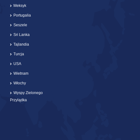
Meksyk
Portugalia
Seszele
Sri Lanka
Tajlandia
Turcja
USA
Wietnam
Włochy
Wyspy Zielonego
Przylądka