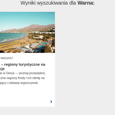
Wyniki wyszukiwania dla
Warna:
WIEDZIEĆ
 – regiony turystyczne na
cje
e w Grecji — poznaj przepiękne,
czne regiony Krety i ich ofertę na
ujący i ciekawy wypoczynek.