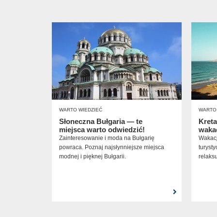
WARTO WIEDZIEĆ
WARTO 
Słoneczna Bułgaria — te
Kreta
miejsca warto odwiedzić!
waka
Zainteresowanie i moda na Bułgarię
Wakacj
powraca. Poznaj najsłynniejsze miejsca
turysty
modnej i pięknej Bułgarii.
relaks