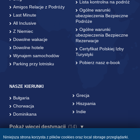
Lista kontrolna na podróż
Amigos Relacje z Podróży
Ogólne warunki
Last Minute
ubezpieczenia Bezpieczne
Podróże
All Inclusive
Ogólne warunki
Z Niemiec
ubezpieczenia Bezpieczne
Dowolne wakacje
Rezerwacje
Dowolne hotele
Certyfikat Polskiej Izby
Turystyki
Wynajem samochodów
Pobierz nasz e-book
Parking przy lotnisku
NASZE KIERUNKI
Grecja
Bułgaria
Hiszpania
Chorwacja
Indie
Dominikana
Pokaż więcej destynacji
(14)
Niniejsza strona korzysta z plików cookies oraz local storage przeglądarki.