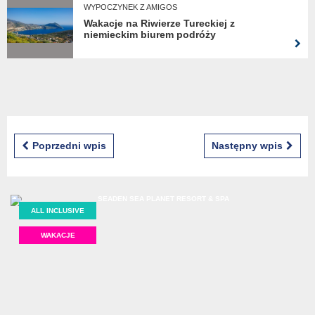
WYPOCZYNEK Z AMIGOS
Wakacje na Riwierze Tureckiej z
niemieckim biurem podróży
Poprzedni wpis
Następny wpis
ALL INCLUSIVE
WAKACJE