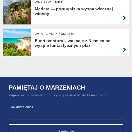
WARTO WIEDZIEĆ
Madera — portugalska wyspa wiecznej
wiosny
WYPOCZYNEK Z AMIGOS
Fuerteventura – wakacje z Niemiec na
wyspie fantastycznych plaż
PAMIĘTAJ O MARZENIACH
Zapisz się na newsletter i otrzymuj najlepsze oferty na email!
Twój adres email
Zapisz się