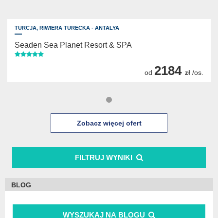
TURCJA,
RIWIERA TURECKA - ANTALYA
Seaden Sea Planet Resort & SPA
2184
od
/os.
zł
Zobacz więcej ofert
FILTRUJ WYNIKI
BLOG
WYSZUKAJ NA BLOGU