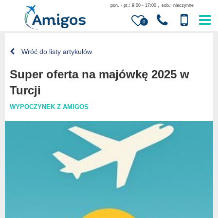
,
pon. - pt.: 9:00 - 17:00
sob.: nieczynne
0
Wróć do listy artykułów
Super oferta na majówkę 2025 w
Turcji
WYPOCZYNEK Z AMIGOS