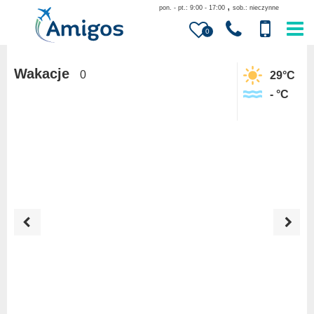
,
pon. - pt.: 9:00 - 17:00
sob.: nieczynne
0
Wakacje
0
29
°C
-
°C