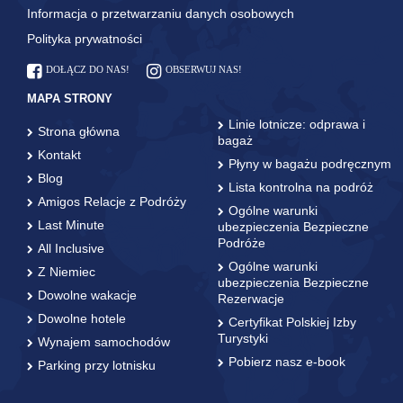
Informacja o przetwarzaniu danych osobowych
Polityka prywatności
DOŁĄCZ DO NAS!
OBSERWUJ NAS!
MAPA STRONY
Linie lotnicze: odprawa i
Strona główna
bagaż
Kontakt
Płyny w bagażu podręcznym
Blog
Lista kontrolna na podróż
Amigos Relacje z Podróży
Ogólne warunki
Last Minute
ubezpieczenia Bezpieczne
Podróże
All Inclusive
Ogólne warunki
Z Niemiec
ubezpieczenia Bezpieczne
Dowolne wakacje
Rezerwacje
Dowolne hotele
Certyfikat Polskiej Izby
Turystyki
Wynajem samochodów
Pobierz nasz e-book
Parking przy lotnisku