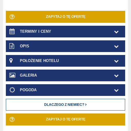
ZAPYTAJ O TĘ OFERTĘ
TERMINY I CENY
OPIS
POŁOŻENIE HOTELU
GALERIA
POGODA
DLACZEGO Z NIEMIEC?
ZAPYTAJ O TĘ OFERTĘ