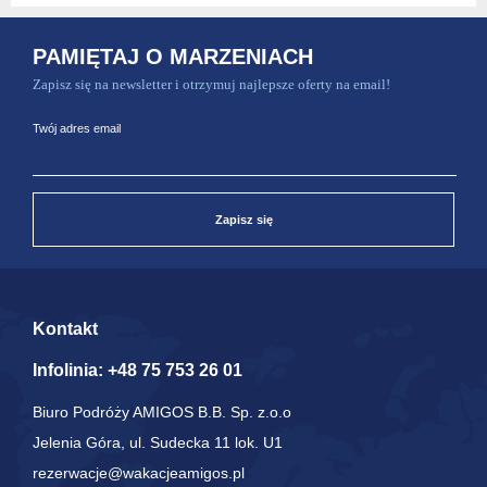
PAMIĘTAJ O MARZENIACH
Zapisz się na newsletter i otrzymuj najlepsze oferty na email!
Twój adres email
Zapisz się
Kontakt
Infolinia:
+48 75 753 26 01
Biuro Podróży AMIGOS B.B. Sp. z.o.o
Jelenia Góra, ul. Sudecka 11 lok. U1
rezerwacje@wakacjeamigos.pl