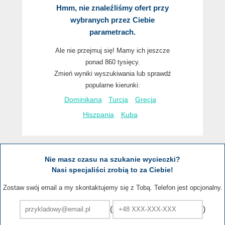
Hmm, nie znaleźliśmy ofert przy
wybranych przez Ciebie
parametrach.
Ale nie przejmuj się! Mamy ich jeszcze
ponad 860 tysięcy.
Zmień wyniki wyszukiwania lub sprawdź
popularne kierunki:
Dominikana
Turcja
Grecja
Hiszpania
Kuba
Nie masz czasu na szukanie wycieczki?
Nasi specjaliści zrobią to za Ciebie!
Zostaw swój email a my skontaktujemy się z Tobą. Telefon jest opcjonalny.
(
)