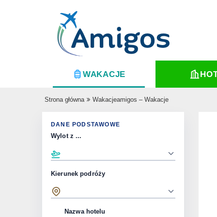
WAKACJE
HO
Strona główna
Wakacjeamigos – Wakacje
DANE PODSTAWOWE
Wylot z ...
Kierunek podróży
Nazwa hotelu