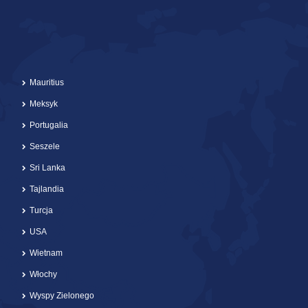
Mauritius
Meksyk
Portugalia
Seszele
Sri Lanka
Tajlandia
Turcja
USA
Wietnam
Włochy
Wyspy Zielonego