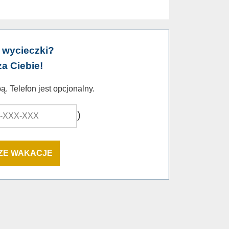
 wycieczki?
za Ciebie!
. Telefon jest opcjonalny.
)
SZE WAKACJE