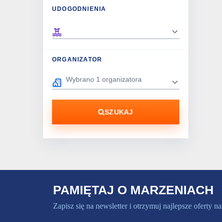
UDOGODNIENIA
ORGANIZATOR
SZUKAJ
PAMIĘTAJ O MARZENIACH
Zapisz się na newsletter i otrzymuj najlepsze oferty na