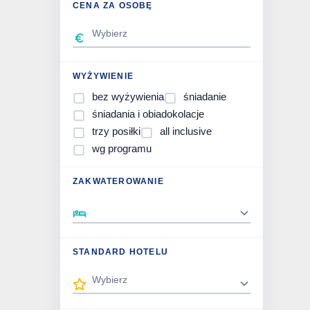
CENA ZA OSOBĘ
WYŻYWIENIE
bez wyżywienia
śniadanie
śniadania i obiadokolacje
trzy posiłki
all inclusive
wg programu
ZAKWATEROWANIE
STANDARD HOTELU