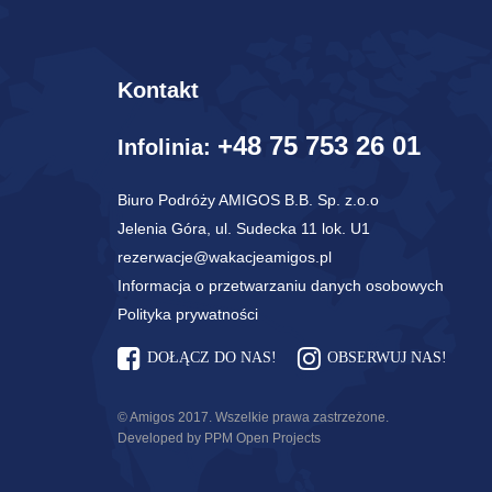
Kontakt
+48 75 753 26 01
Infolinia:
Biuro Podróży AMIGOS B.B. Sp. z.o.o
Jelenia Góra, ul. Sudecka 11 lok. U1
rezerwacje@wakacjeamigos.pl
Informacja o przetwarzaniu danych osobowych
Polityka prywatności
DOŁĄCZ DO NAS!
OBSERWUJ NAS!
© Amigos 2017. Wszelkie prawa zastrzeżone.
Developed by PPM Open Projects