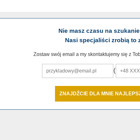
Nie masz czasu na szukanie
Nasi specjaliści zrobią to 
Zostaw swój email a my skontaktujemy się z Tobą
(
ZNAJDŹCIE DLA MNIE NAJLEP