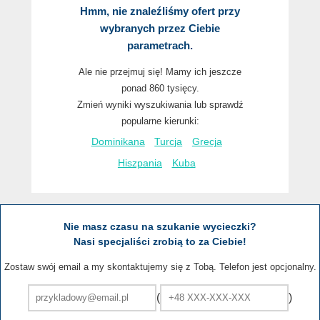
Hmm, nie znaleźliśmy ofert przy
wybranych przez Ciebie
parametrach.
Ale nie przejmuj się! Mamy ich jeszcze
ponad 860 tysięcy.
Zmień wyniki wyszukiwania lub sprawdź
popularne kierunki:
Dominikana
Turcja
Grecja
Hiszpania
Kuba
Nie masz czasu na szukanie wycieczki?
Nasi specjaliści zrobią to za Ciebie!
Zostaw swój email a my skontaktujemy się z Tobą. Telefon jest opcjonalny.
(
)