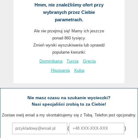
Hmm, nie znaleźliśmy ofert przy
wybranych przez Ciebie
parametrach.
Ale nie przejmuj się! Mamy ich jeszcze
ponad 860 tysięcy.
Zmień wyniki wyszukiwania lub sprawdź
popularne kierunki:
Dominikana
Turcja
Grecja
Hiszpania
Kuba
Nie masz czasu na szukanie wycieczki?
Nasi specjaliści zrobią to za Ciebie!
Zostaw swój email a my skontaktujemy się z Tobą. Telefon jest opcjonalny.
(
)