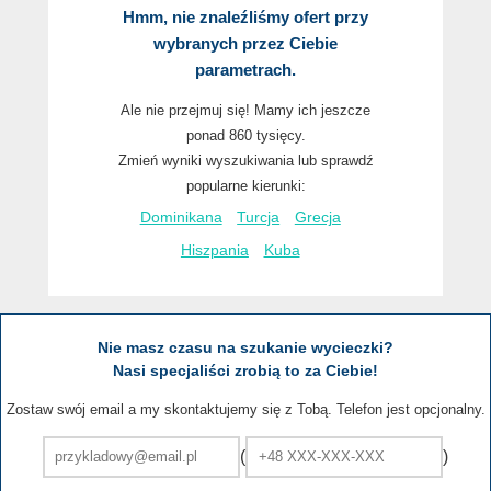
Hmm, nie znaleźliśmy ofert przy
wybranych przez Ciebie
parametrach.
Ale nie przejmuj się! Mamy ich jeszcze
ponad 860 tysięcy.
Zmień wyniki wyszukiwania lub sprawdź
popularne kierunki:
Dominikana
Turcja
Grecja
Hiszpania
Kuba
Nie masz czasu na szukanie wycieczki?
Nasi specjaliści zrobią to za Ciebie!
Zostaw swój email a my skontaktujemy się z Tobą. Telefon jest opcjonalny.
(
)