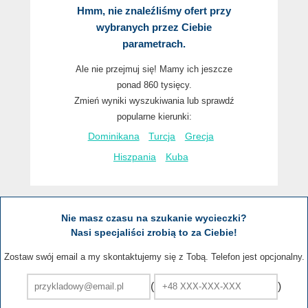
Hmm, nie znaleźliśmy ofert przy
wybranych przez Ciebie
parametrach.
Ale nie przejmuj się! Mamy ich jeszcze
ponad 860 tysięcy.
Zmień wyniki wyszukiwania lub sprawdź
popularne kierunki:
Dominikana
Turcja
Grecja
Hiszpania
Kuba
Nie masz czasu na szukanie wycieczki?
Nasi specjaliści zrobią to za Ciebie!
Zostaw swój email a my skontaktujemy się z Tobą. Telefon jest opcjonalny.
(
)