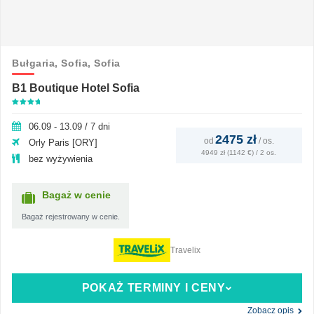
Bułgaria,
Sofia,
Sofia
B1 Boutique Hotel Sofia
06.09 - 13.09 / 7 dni
2475 zł
od
/
os.
Orly Paris [ORY]
4949 zł (1142 €) / 2 os.
bez wyżywienia
Bagaż w cenie
Bagaż rejestrowany w cenie.
Travelix
POKAŻ TERMINY I CENY
Zobacz opis