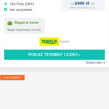
2440 zł
od
/
os.
Orly Paris [ORY]
4880 zł (1126 €) / 2 os.
bez wyżywienia
Bagaż w cenie
Bagaż rejestrowany w cenie.
Travelix
POKAŻ TERMINY I CENY
Zobacz opis
LAST MINUTE