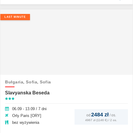
LAST MINUTE
Bułgaria,
Sofia,
Sofia
Slavyanska Beseda
06.09 - 13.09 / 7 dni
2484 zł
od
/
os.
Orly Paris [ORY]
4967 zł (1146 €) / 2 os.
bez wyżywienia