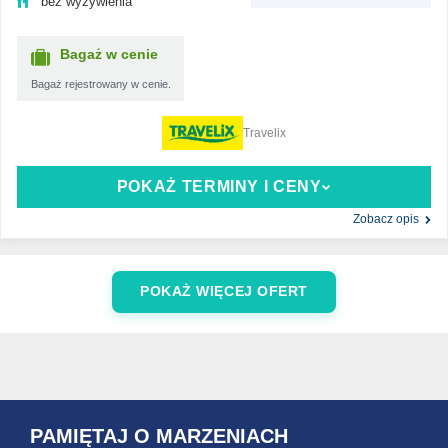
bez wyżywienia
Bagaż w cenie
Bagaż rejestrowany w cenie.
Travelix
POKAŻ TERMINY I CENY
Zobacz opis
POKAŻ WIĘCEJ OFERT
PAMIĘTAJ O MARZENIACH