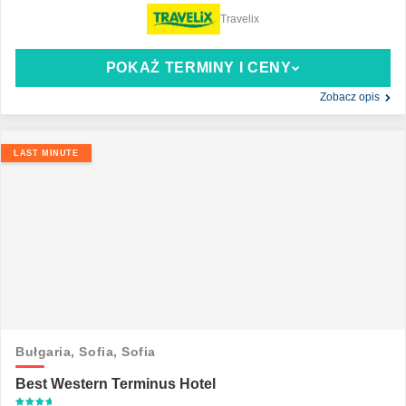
Travelix
POKAŻ TERMINY I CENY
Zobacz opis
LAST MINUTE
Bułgaria,
Sofia,
Sofia
Best Western Terminus Hotel