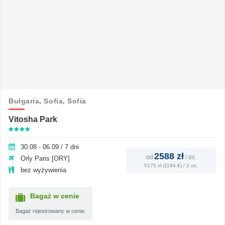
Bułgaria,
Sofia,
Sofia
Vitosha Park
30.08 - 06.09 / 7 dni
2588 zł
od
/
os.
Orly Paris [ORY]
5175 zł (1194 €) / 2 os.
bez wyżywienia
Bagaż w cenie
Bagaż rejestrowany w cenie.