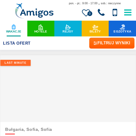
,
pon. - pt.: 9:00 - 17:00
sob.: nieczynne
0
WAKACJE
HOTELE
REJSY
BILETY
EGZOTYKA
FILTRUJ WYNIKI
LISTA OFERT
LAST MINUTE
Bułgaria,
Sofia,
Sofia