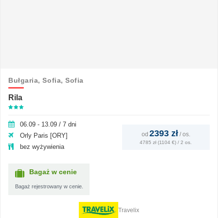
Bułgaria,
Sofia,
Sofia
Rila
06.09 - 13.09 / 7 dni
2393 zł
od
/
os.
Orly Paris [ORY]
4785 zł (1104 €) / 2 os.
bez wyżywienia
Bagaż w cenie
Bagaż rejestrowany w cenie.
Travelix