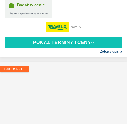
Bagaż w cenie
Bagaż rejestrowany w cenie.
Travelix
POKAŻ TERMINY I CENY
Zobacz opis
LAST MINUTE