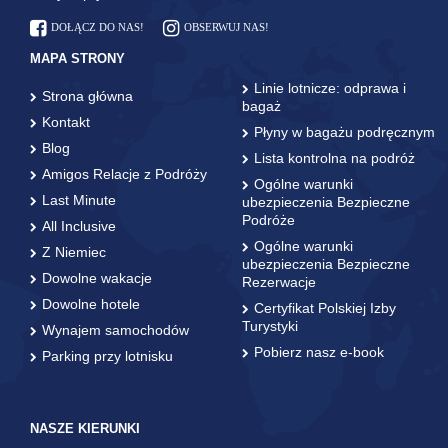
DOŁĄCZ DO NAS!
OBSERWUJ NAS!
MAPA STRONY
Linie lotnicze: odprawa i
Strona główna
bagaż
Kontakt
Płyny w bagażu podręcznym
Blog
Lista kontrolna na podróż
Amigos Relacje z Podróży
Ogólne warunki
Last Minute
ubezpieczenia Bezpieczne
Podróże
All Inclusive
Ogólne warunki
Z Niemiec
ubezpieczenia Bezpieczne
Dowolne wakacje
Rezerwacje
Dowolne hotele
Certyfikat Polskiej Izby
Turystyki
Wynajem samochodów
Pobierz nasz e-book
Parking przy lotnisku
NASZE KIERUNKI