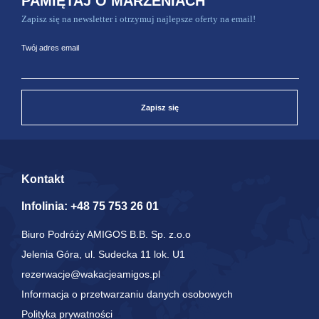
PAMIĘTAJ O MARZENIACH
Zapisz się na newsletter i otrzymuj najlepsze oferty na email!
Twój adres email
Zapisz się
Kontakt
Infolinia:
+48 75 753 26 01
Biuro Podróży AMIGOS B.B. Sp. z.o.o
Jelenia Góra, ul. Sudecka 11 lok. U1
rezerwacje@wakacjeamigos.pl
Informacja o przetwarzaniu danych osobowych
Polityka prywatności