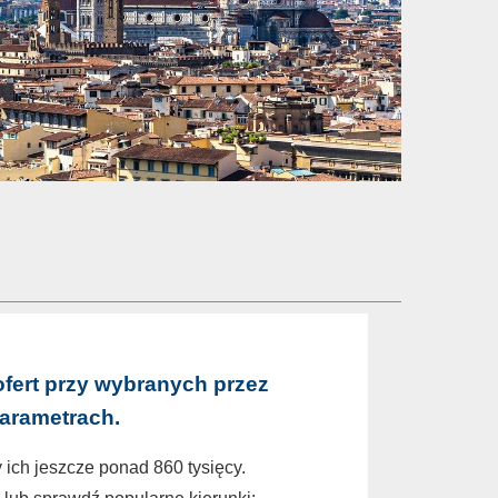
ofert przy wybranych przez
parametrach.
 ich jeszcze ponad 860 tysięcy.