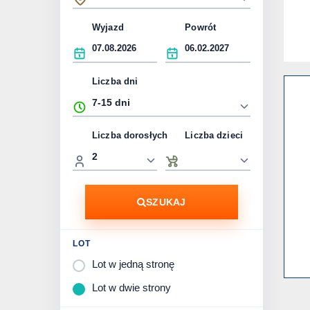
Wyjazd
Powrót
Liczba dni
Liczba dorosłych
Liczba dzieci
SZUKAJ
LOT
Lot w jedną stronę
Lot w dwie strony