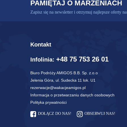
PAMIĘTAJ O MARZENIACH
Zapisz się na newsletter i otrzymuj najlepsze oferty na
Kontakt
+48 75 753 26 01
Infolinia:
Biuro Podróży AMIGOS B.B. Sp. z.o.o
Jelenia Góra, ul. Sudecka 11 lok. U1
rezerwacje@wakacjeamigos.pl
Informacja o przetwarzaniu danych osobowych
Polityka prywatności
DOŁĄCZ DO NAS!
OBSERWUJ NAS!