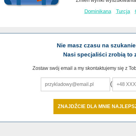
Zmień wyniki wyszukiwania 
Dominikana
Turcja
Nie masz czasu na szukanie
Nasi specjaliści zrobią to 
Zostaw swój email a my skontaktujemy się z Tobą
(
ZNAJDŹCIE DLA MNIE NAJLEP