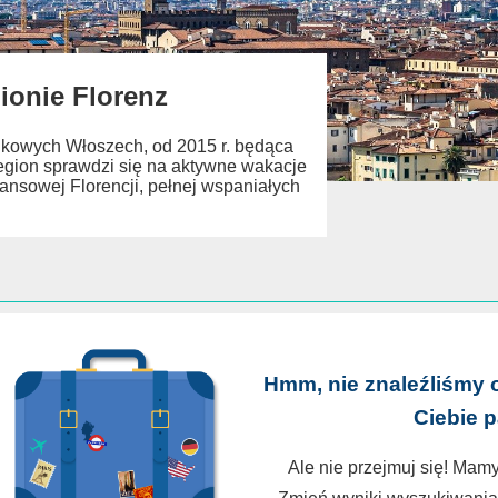
ionie Florenz
odkowych Włoszech, od 2015 r. będąca
egion sprawdzi się na aktywne wakacje
nsowej Florencji, pełnej wspaniałych
Hmm, nie znaleźliśmy 
Ciebie 
Ale nie przejmuj się! Mamy