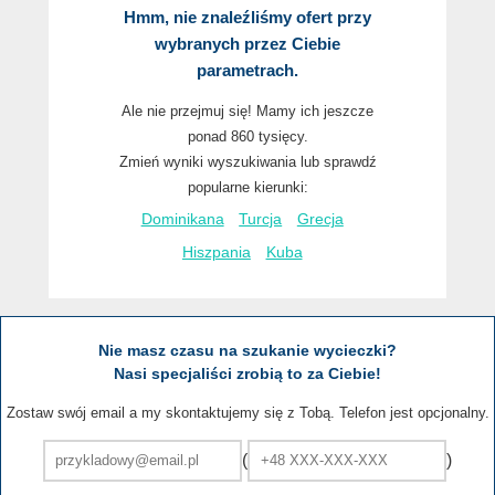
Hmm, nie znaleźliśmy ofert przy
wybranych przez Ciebie
parametrach.
Ale nie przejmuj się! Mamy ich jeszcze
ponad 860 tysięcy.
Zmień wyniki wyszukiwania lub sprawdź
popularne kierunki:
Dominikana
Turcja
Grecja
Hiszpania
Kuba
Nie masz czasu na szukanie wycieczki?
Nasi specjaliści zrobią to za Ciebie!
Zostaw swój email a my skontaktujemy się z Tobą. Telefon jest opcjonalny.
(
)