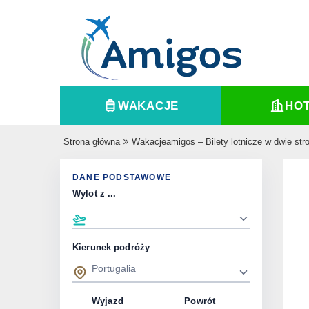
WAKACJE
HO
Strona główna
Wakacjeamigos – Bilety lotnicze w dwie str
DANE PODSTAWOWE
Wylot z ...
Kierunek podróży
Wyjazd
Powrót