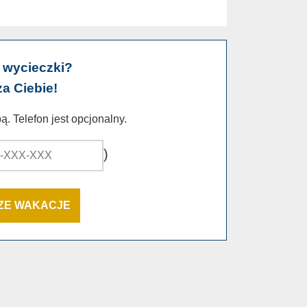
 wycieczki?
za Ciebie!
. Telefon jest opcjonalny.
)
SZE WAKACJE