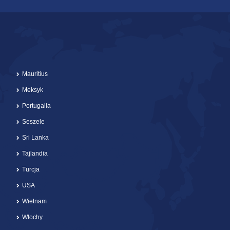
Mauritius
Meksyk
Portugalia
Seszele
Sri Lanka
Tajlandia
Turcja
USA
Wietnam
Włochy