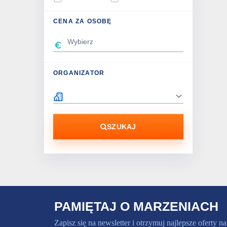
CENA ZA OSOBĘ
ORGANIZATOR
SZUKAJ
PAMIĘTAJ O MARZENIACH
Zapisz się na newsletter i otrzymuj najlepsze oferty na