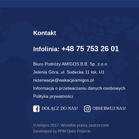
Kontakt
+48 75 753 26 01
Infolinia:
Biuro Podróży AMIGOS B.B. Sp. z.o.o
Jelenia Góra, ul. Sudecka 11 lok. U1
rezerwacje@wakacjeamigos.pl
Informacja o przetwarzaniu danych osobowych
Polityka prywatności
DOŁĄCZ DO NAS!
OBSERWUJ NAS!
© Amigos 2017. Wszelkie prawa zastrzeżone.
Developed by PPM Open Projects