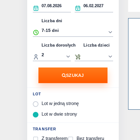
Liczba dni
Liczba dorosłych
Liczba dzieci
SZUKAJ
LOT
Lot w jedną stronę
Lot w dwie strony
TRANSFER
Z transferem
Bez transferu