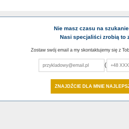
Nie masz czasu na szukanie
Nasi specjaliści zrobią to 
Zostaw swój email a my skontaktujemy się z Tobą
(
ZNAJDŹCIE DLA MNIE NAJLEP