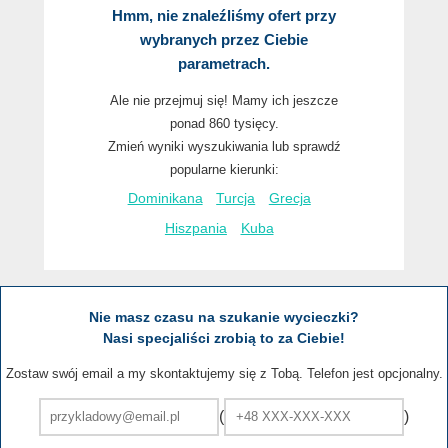
Hmm, nie znaleźliśmy ofert przy
wybranych przez Ciebie
parametrach.
Ale nie przejmuj się! Mamy ich jeszcze
ponad 860 tysięcy.
Zmień wyniki wyszukiwania lub sprawdź
popularne kierunki:
Dominikana
Turcja
Grecja
Hiszpania
Kuba
Nie masz czasu na szukanie wycieczki?
Nasi specjaliści zrobią to za Ciebie!
Zostaw swój email a my skontaktujemy się z Tobą. Telefon jest opcjonalny.
(
)