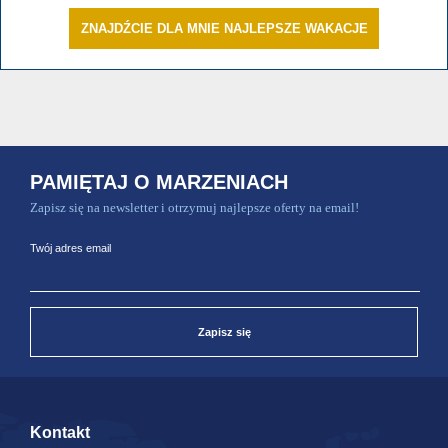
ZNAJDŹCIE DLA MNIE NAJLEPSZE WAKACJE
PAMIĘTAJ O MARZENIACH
Zapisz się na newsletter i otrzymuj najlepsze oferty na email!
Twój adres email
Zapisz się
Kontakt