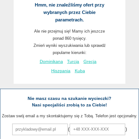
Hmm, nie znaleźliśmy ofert przy
wybranych przez Ciebie
parametrach.
Ale nie przejmuj się! Mamy ich jeszcze
ponad 860 tysięcy.
Zmień wyniki wyszukiwania lub sprawdź
popularne kierunki:
Dominikana
Turcja
Grecja
Hiszpania
Kuba
Nie masz czasu na szukanie wycieczki?
Nasi specjaliści zrobią to za Ciebie!
Zostaw swój email a my skontaktujemy się z Tobą. Telefon jest opcjonalny.
(
)